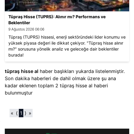
Tüpraş Hisse (TUPRS): Alınır mı? Performans ve
Beklentiler
9 Ağustos 2026 06:06
Tüpraş (TUPRS) hissesi, enerji sektöründeki lider konumu ve
yüksek piyasa değeri ile dikkat çekiyor. "Tüpraş hisse alınır
mı?" sorusuna yönelik analiz ve geleceğe dair beklentiler
burada!
tüpraş hisse al​
haber başlıkları yukarda listelenmiştir.
Son dakika haberleri de dahil olmak üzere şu ana
kadar eklenen toplam
2
tüpraş hisse al​
haberi
bulunmuştur
«
⟨
1
⟩
»