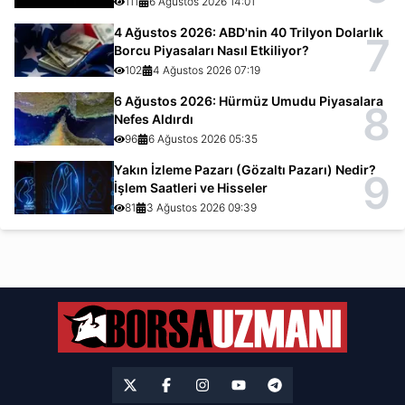
111
6 Ağustos 2026 14:01
4 Ağustos 2026: ABD'nin 40 Trilyon Dolarlık
7
Borcu Piyasaları Nasıl Etkiliyor?
102
4 Ağustos 2026 07:19
6 Ağustos 2026: Hürmüz Umudu Piyasalara
8
Nefes Aldırdı
96
6 Ağustos 2026 05:35
Yakın İzleme Pazarı (Gözaltı Pazarı) Nedir?
9
İşlem Saatleri ve Hisseler
81
3 Ağustos 2026 09:39