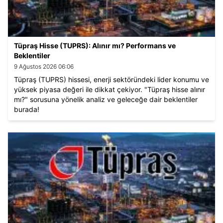
Tüpraş Hisse (TUPRS): Alınır mı? Performans ve
Beklentiler
9 Ağustos 2026 06:06
Tüpraş (TUPRS) hissesi, enerji sektöründeki lider konumu ve
yüksek piyasa değeri ile dikkat çekiyor. "Tüpraş hisse alınır
mı?" sorusuna yönelik analiz ve geleceğe dair beklentiler
burada!