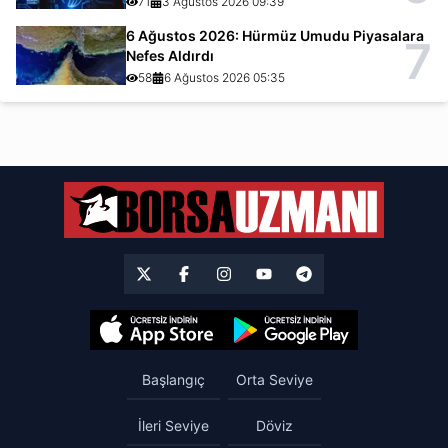
71
3 Ağustos 2026 09:39
6 Ağustos 2026: Hürmüz Umudu Piyasalara
7
Nefes Aldırdı
58
6 Ağustos 2026 05:35
Başlangıç
Orta Seviye
İleri Seviye
Döviz