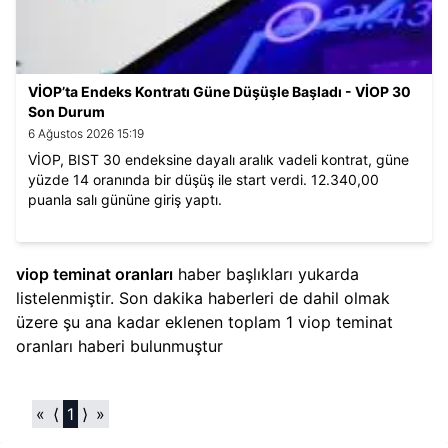
VİOP’ta Endeks Kontratı Güne Düşüşle Başladı - VİOP 30
Son Durum
6 Ağustos 2026 15:19
VİOP, BIST 30 endeksine dayalı aralık vadeli kontrat, güne
yüzde 14 oranında bir düşüş ile start verdi. 12.340,00
puanla salı gününe giriş yaptı.
viop teminat oranları
haber başlıkları yukarda
listelenmiştir. Son dakika haberleri de dahil olmak
üzere şu ana kadar eklenen toplam
1
viop teminat
oranları
haberi bulunmuştur
«
⟨
1
⟩
»