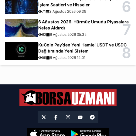
6
İşlem Saatleri ve Hisseler
71
3 Ağustos 2026 09:39
6 Ağustos 2026: Hürmüz Umudu Piyasalara
7
Nefes Aldırdı
62
6 Ağustos 2026 05:35
KuCoin Pay’den Yeni Hamle! USDT ve USDC
8
Dağıtımında Yeni Sistem
59
6 Ağustos 2026 14:01