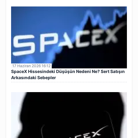
17 Haziran 2026 16:12
SpaceX Hissesindeki Düşüşün Nedeni Ne? Sert Satışın
Arkasındaki Sebepler