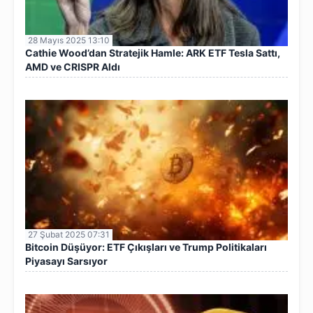
28 Mayıs 2025 13:10
Cathie Wood’dan Stratejik Hamle: ARK ETF Tesla Sattı,
AMD ve CRISPR Aldı
27 Şubat 2025 07:31
Bitcoin Düşüyor: ETF Çıkışları ve Trump Politikaları
Piyasayı Sarsıyor