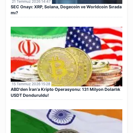
21 Temmuz 2026 14:47
SEC Onayı: XRP, Solana, Dogecoin ve Worldcoin Sırada
mı?
15 Temmuz 2026 15:28
ABD'den İran'a Kripto Operasyonu: 131 Milyon Dolarlık
USDT Donduruldu!