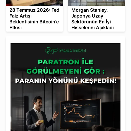
28 Temmuz 2026: Fed
Morgan Stanley,
Faiz Artışı
Japonya Uzay
Beklentisinin Bitcoin'e
Sektörünün En İyi
Etkisi
Hisselerini Açıkladı