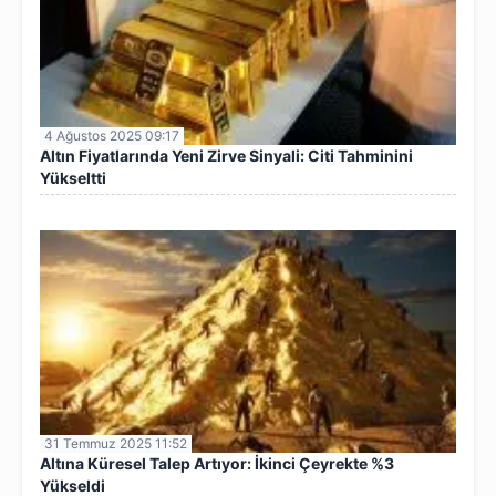
4 Ağustos 2025 09:17
Altın Fiyatlarında Yeni Zirve Sinyali: Citi Tahminini
Yükseltti
31 Temmuz 2025 11:52
Altına Küresel Talep Artıyor: İkinci Çeyrekte %3
Yükseldi