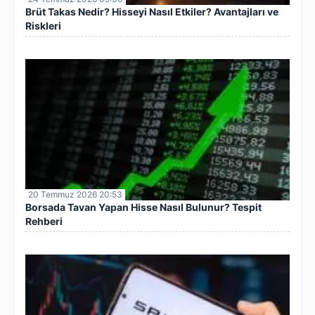
Brüt Takas Nedir? Hisseyi Nasıl Etkiler? Avantajları ve
Riskleri
20 Temmuz 2026 20:53
Borsada Tavan Yapan Hisse Nasıl Bulunur? Tespit
Rehberi