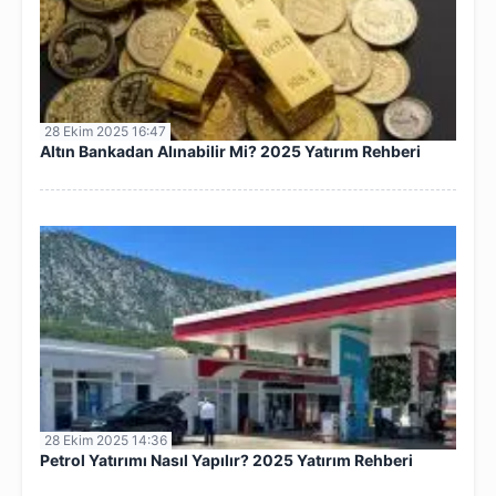
28 Ekim 2025 16:47
Altın Bankadan Alınabilir Mi? 2025 Yatırım Rehberi
28 Ekim 2025 14:36
Petrol Yatırımı Nasıl Yapılır? 2025 Yatırım Rehberi