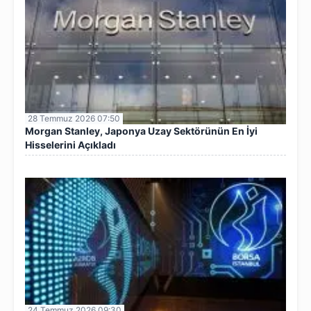
28 Temmuz 2026 07:50
Morgan Stanley, Japonya Uzay Sektörünün En İyi
Hisselerini Açıkladı
24 Temmuz 2026 09:30