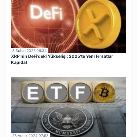
3 Şubat 2025 06:34
XRP’nin DeFi’deki Yükselişi: 2025’te Yeni Fırsatlar
Kapıda!
23 Aralık 2024 07:53