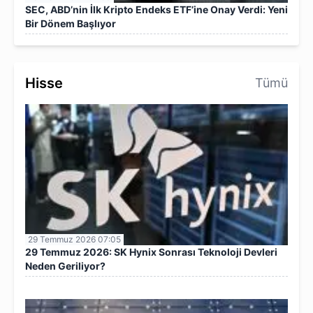
SEC, ABD’nin İlk Kripto Endeks ETF’ine Onay Verdi: Yeni
Bir Dönem Başlıyor
Hisse
Tümü
29 Temmuz 2026 07:05
29 Temmuz 2026: SK Hynix Sonrası Teknoloji Devleri
Neden Geriliyor?