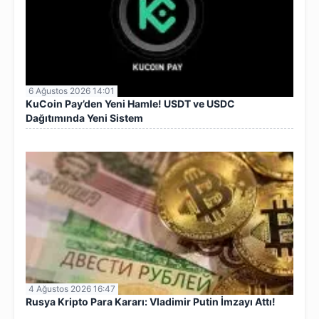
6 Ağustos 2026 14:01
KuCoin Pay’den Yeni Hamle! USDT ve USDC
Dağıtımında Yeni Sistem
4 Ağustos 2026 16:47
Rusya Kripto Para Kararı: Vladimir Putin İmzayı Attı!