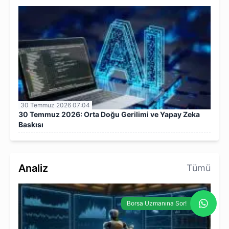
30 Temmuz 2026 07:04
30 Temmuz 2026: Orta Doğu Gerilimi ve Yapay Zeka
Baskısı
Analiz
Tümü
Borsa Uzmanına Sor!