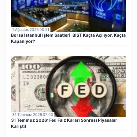
1 Ağustos 2026 00:51
Borsa İstanbul İşlem Saatleri: BIST Kaçta Açılıyor, Kaçta
Kapanıyor?
31 Temmuz 2026 07:00
31 Temmuz 2026: Fed Faiz Kararı Sonrası Piyasalar
Karıştı!