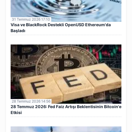
31 Temmuz 2026 17:10
Visa ve BlackRock Destekli OpenUSD Ethereum'da
Başladı
28 Temmuz 2026 14:56
28 Temmuz 2026: Fed Faiz Artışı Beklentisinin Bitcoin'e
Etkisi