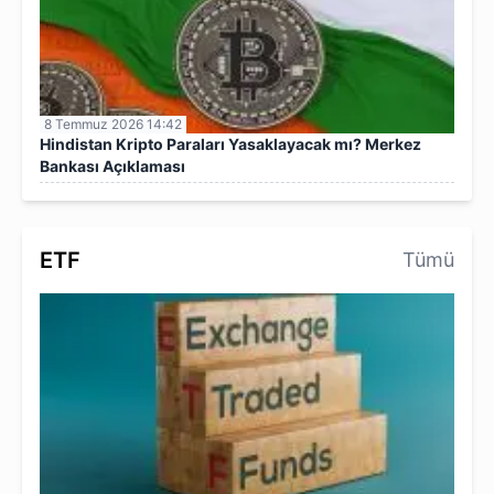
8 Temmuz 2026 14:42
Hindistan Kripto Paraları Yasaklayacak mı? Merkez
Bankası Açıklaması
ETF
Tümü