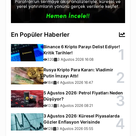
En Popüler Haberler
Binance 6 Kripto Parayı Delist Ediyor!
1
Kritik Tarihler!
320
3 Ağustos 2026 16:08
Rusya Kripto Para Kararı: Vladimir
2
Putin İmzayı Attı!
184
4 Ağustos 2026 16:47
5 Ağustos 2026: Petrol Fiyatları Neden
3
Düşüyor?
133
5 Ağustos 2026 08:21
3 Ağustos 2026: Küresel Piyasalarda
4
Gözler Enflasyon Verisinde
128
3 Ağustos 2026 05:55