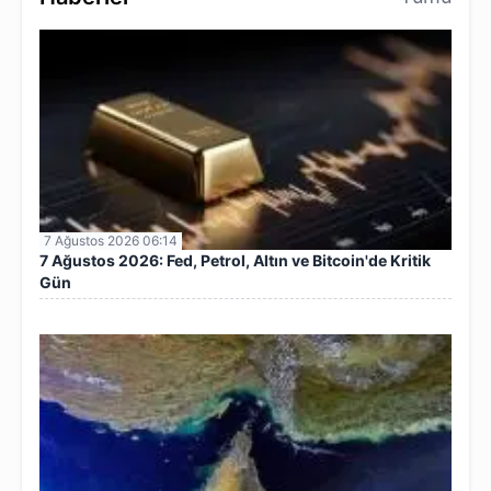
7 Ağustos 2026 06:14
7 Ağustos 2026: Fed, Petrol, Altın ve Bitcoin'de Kritik
Gün