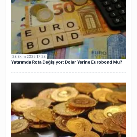
28 Ekim 2025 17:28
Yatırımda Rota Değişiyor: Dolar Yerine Eurobond Mu?