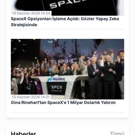
16 Haziran 2026 14:24
SpaceX Opsiyonları İşleme Açıldı: Gözler Yapay Zeka
Stratejisinde
15 Haziran 2026 14:21
Gina Rinehart'tan SpaceX'e 1 Milyar Dolarlık Yatırım
Haberler
Tümü