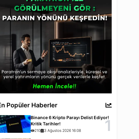
En Popüler Haberler
Binance 6 Kripto Parayı Delist Ediyor!
1
Kritik Tarihler!
210
3 Ağustos 2026 16:08