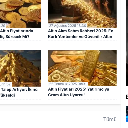
8:29
27 Ağustos 2025 13:30
Altın Fiyatlarında
Altın Alım Satım Rehberi 2025: En
iş Sürecek Mi?
Karlı Yöntemler ve Güvenilir Altın
Yatırım Adresleri
22 Temmuz 2025 08:31
 11:52
Altın Fiyatları 2025: Yatırımcıya
 Talep Artıyor: İkinci
Gram Altın Uyarısı!
Yükseldi
Tümü