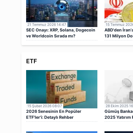
21 Temmuz 2026 14:47
15 Temmuz 2026
SEC Onayı: XRP, Solana, Dogecoin
ABD'den İran'
ve Worldcoin Sırada mı?
131 Milyon Do
Donduruldu!
ETF
15 Şubat 2026 08:07
28 Ekim 2025 16
2026 Senesinin En Popüler
Gümüş Bankada
ETF'ler'i: Detaylı Rehber
2025 Yatırım 