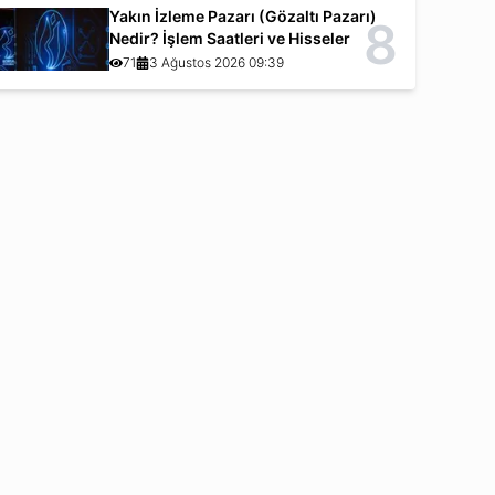
Yakın İzleme Pazarı (Gözaltı Pazarı)
8
Nedir? İşlem Saatleri ve Hisseler
71
3 Ağustos 2026 09:39