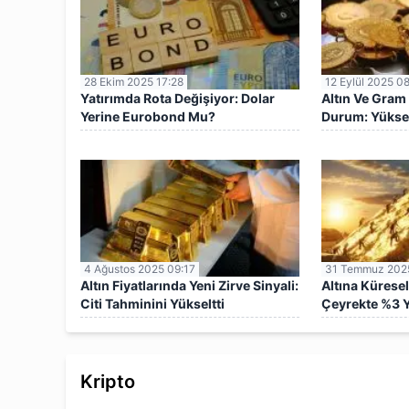
28 Ekim 2025 17:28
12 Eylül 2025 0
Yatırımda Rota Değişiyor: Dolar
Altın Ve Gram 
Yerine Eurobond Mu?
Durum: Yüksel
4 Ağustos 2025 09:17
31 Temmuz 2025
Altın Fiyatlarında Yeni Zirve Sinyali:
Altına Küresel
Citi Tahminini Yükseltti
Çeyrekte %3 
Kripto