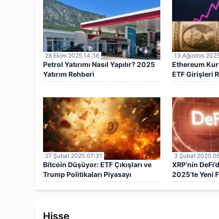
28 Ekim 2025 14:36
13 Ağustos 2025
Petrol Yatırımı Nasıl Yapılır? 2025
Ethereum Kuru
Yatırım Rehberi
ETF Girişleri R
4.620 Dolar
27 Şubat 2025 07:31
3 Şubat 2025 0
Bitcoin Düşüyor: ETF Çıkışları ve
XRP’nin DeFi’d
Trump Politikaları Piyasayı
2025’te Yeni F
Sarsıyor
Hisse