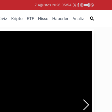
7 Ağustos 2026 05:54
öviz
Kripto
ETF
Hisse
Haberler
Analiz