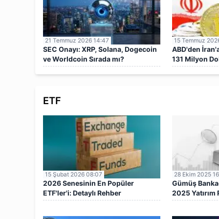
21 Temmuz 2026 14:47
15 Temmuz 2026
SEC Onayı: XRP, Solana, Dogecoin
ABD'den İran'
ve Worldcoin Sırada mı?
131 Milyon Do
Donduruldu!
ETF
15 Şubat 2026 08:07
28 Ekim 2025 16
2026 Senesinin En Popüler
Gümüş Bankada
ETF'ler'i: Detaylı Rehber
2025 Yatırım 