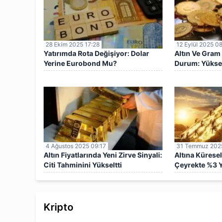
28 Ekim 2025 17:28
12 Eylül 2025 0
Yatırımda Rota Değişiyor: Dolar
Altın Ve Gram 
Yerine Eurobond Mu?
Durum: Yüksel
4 Ağustos 2025 09:17
31 Temmuz 2025
Altın Fiyatlarında Yeni Zirve Sinyali:
Altına Küresel
Citi Tahminini Yükseltti
Çeyrekte %3 
Kripto