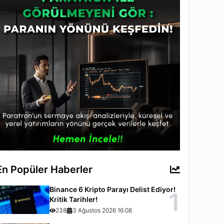
En Popüler Haberler
Binance 6 Kripto Parayı Delist Ediyor!
1
Kritik Tarihler!
238
3 Ağustos 2026 16:08