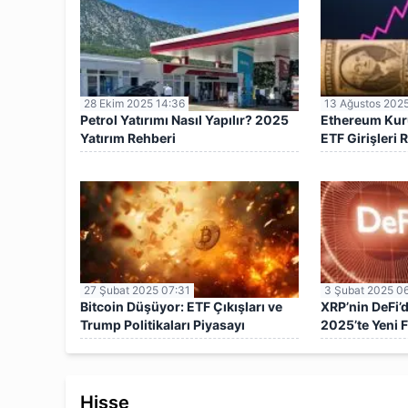
28 Ekim 2025 14:36
13 Ağustos 2025
Petrol Yatırımı Nasıl Yapılır? 2025
Ethereum Kuru
Yatırım Rehberi
ETF Girişleri R
4.620 Dolar
27 Şubat 2025 07:31
3 Şubat 2025 0
Bitcoin Düşüyor: ETF Çıkışları ve
XRP’nin DeFi’d
Trump Politikaları Piyasayı
2025’te Yeni F
Sarsıyor
Hisse