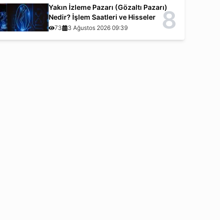
Yakın İzleme Pazarı (Gözaltı Pazarı)
8
Nedir? İşlem Saatleri ve Hisseler
73
3 Ağustos 2026 09:39