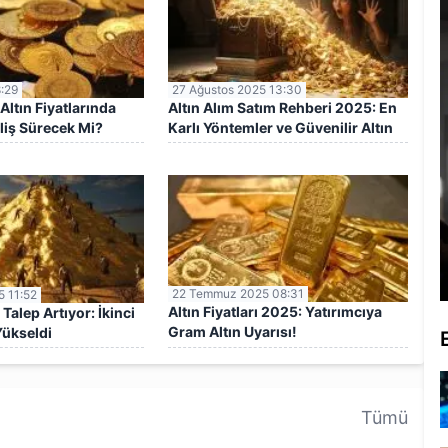
8:29
27 Ağustos 2025 13:30
Altın Fiyatlarında
Altın Alım Satım Rehberi 2025: En
iş Sürecek Mi?
Karlı Yöntemler ve Güvenilir Altın
Yatırım Adresleri
22 Temmuz 2025 08:31
 11:52
Altın Fiyatları 2025: Yatırımcıya
 Talep Artıyor: İkinci
Gram Altın Uyarısı!
Yükseldi
Tümü