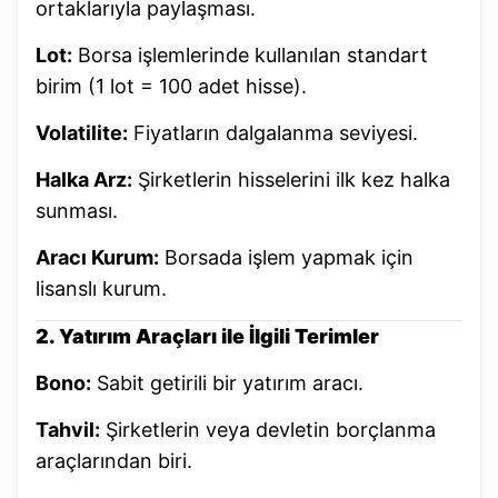
ortaklarıyla paylaşması.
Lot:
Borsa işlemlerinde kullanılan standart
birim (1 lot = 100 adet hisse).
Volatilite:
Fiyatların dalgalanma seviyesi.
Halka Arz:
Şirketlerin hisselerini ilk kez halka
sunması.
Aracı Kurum:
Borsada işlem yapmak için
lisanslı kurum.
2. Yatırım Araçları ile İlgili Terimler
Bono:
Sabit getirili bir yatırım aracı.
Tahvil:
Şirketlerin veya devletin borçlanma
araçlarından biri.