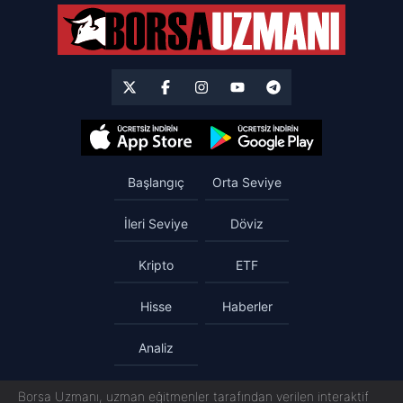
Başlangıç
Orta Seviye
İleri Seviye
Döviz
Kripto
ETF
Hisse
Haberler
Analiz
Borsa Uzmanı, uzman eğitmenler tarafından verilen interaktif