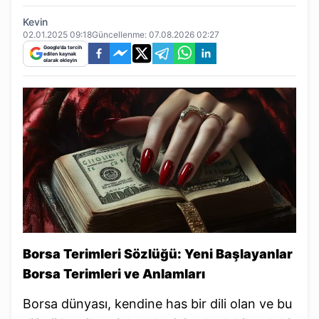
Kevin
02.01.2025 09:18
Güncellenme:
07.08.2026 02:27
Google'da tercih
edilen kaynak
olarak ekleyin
Borsa Terimleri Sözlüğü: Yeni Başlayanlar
Borsa Terimleri ve Anlamları
Borsa dünyası, kendine has bir dili olan ve bu