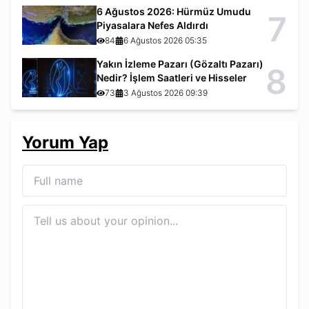
6 Ağustos 2026: Hürmüz Umudu
7
Piyasalara Nefes Aldırdı
84
6 Ağustos 2026 05:35
Yakın İzleme Pazarı (Gözaltı Pazarı)
8
Nedir? İşlem Saatleri ve Hisseler
73
3 Ağustos 2026 09:39
Yorum Yap