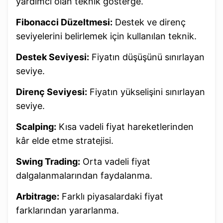
yardımcı olan teknik gösterge.
Fibonacci Düzeltmesi:
Destek ve direnç
seviyelerini belirlemek için kullanılan teknik.
Destek Seviyesi:
Fiyatın düşüşünü sınırlayan
seviye.
Direnç Seviyesi:
Fiyatın yükselişini sınırlayan
seviye.
Scalping:
Kısa vadeli fiyat hareketlerinden
kâr elde etme stratejisi.
Swing Trading:
Orta vadeli fiyat
dalgalanmalarından faydalanma.
Arbitrage:
Farklı piyasalardaki fiyat
farklarından yararlanma.