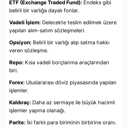
ETF (Exchange Traded Fund):
Endeks gibi
belirli bir varlığa dayalı fonlar.
Vadeli İşlem:
Gelecekte teslim edilmek üzere
yapılan alım-satım sözleşmeleri.
Opsiyon:
Belirli bir varlığı alıp satma hakkı
veren sözleşme.
Repo:
Kısa vadeli borçlanma araçlarından
biri.
Forex:
Uluslararası döviz piyasasında yapılan
işlemler.
Kaldıraç:
Daha az sermaye ile büyük hacimli
işlemler yapma olanağı.
Parite:
İki farklı para biriminin birbirine oranı.