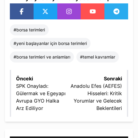
#
borsa terimleri​
#
yeni başlayanlar için borsa terimleri​
#
borsa terimleri ve anlamları​
#
temel kavramlar​
Önceki
Sonraki
SPK Onayladı:
Anadolu Efes (AEFES)
Gülermak ve Egeyapı
Hisseleri: Kritik
Avrupa GYO Halka
Yorumlar ve Gelecek
Arz Ediliyor
Beklentileri