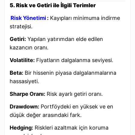
5. Risk ve Getiri ile İlgili Terimler
Risk Yönetimi
:
Kayıpları minimuma indirme
stratejisi.
Getiri:
Yapılan yatırımdan elde edilen
kazancın oranı.
Volatilite:
Fiyatların dalgalanma seviyesi.
Beta:
Bir hissenin piyasa dalgalanmalarına
hassasiyeti.
Sharpe Oranı:
Risk ayarlı getiri oranı.
Drawdown:
Portföydeki en yüksek ve en
düşük değer arasındaki fark.
Hedging:
Riskleri azaltmak için koruma