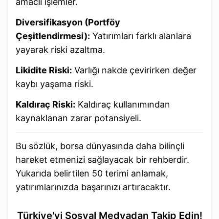
amaclı işlemler.
Diversifikasyon (Portföy
Çeşitlendirmesi):
Yatırımları farklı alanlara
yayarak riski azaltma.
Likidite Riski:
Varlığı nakde çevirirken değer
kaybı yaşama riski.
Kaldıraç Riski:
Kaldıraç kullanımından
kaynaklanan zarar potansiyeli.
Bu sözlük, borsa dünyasında daha bilinçli
hareket etmenizi sağlayacak bir rehberdir.
Yukarıda belirtilen 50 terimi anlamak,
yatırımlarınızda başarınızı artıracaktır.
Türkiye'yi Sosyal Medyadan Takip Edin!