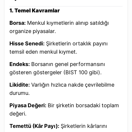
1. Temel Kavramlar
Borsa:
Menkul kıymetlerin alınıp satıldığı
organize piyasalar.
Hisse Senedi:
Şirketlerin ortaklık payını
temsil eden menkul kıymet.
Endeks:
Borsanın genel performansını
gösteren göstergeler (BIST 100 gibi).
Likidite:
Varlığın hızlıca nakde çevrilebilme
durumu.
Piyasa Değeri:
Bir şirketin borsadaki toplam
değeri.
Temettü (Kâr Payı):
Şirketlerin kârlarını