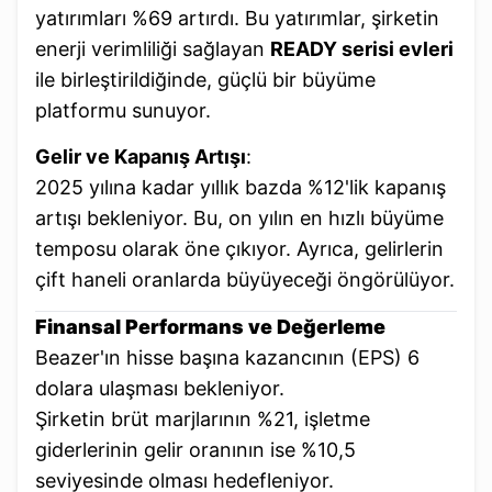
yatırımları %69 artırdı. Bu yatırımlar, şirketin
enerji verimliliği sağlayan
READY serisi evleri
ile birleştirildiğinde, güçlü bir büyüme
platformu sunuyor.
Gelir ve Kapanış Artışı
:
2025 yılına kadar yıllık bazda %12'lik kapanış
artışı bekleniyor. Bu, on yılın en hızlı büyüme
temposu olarak öne çıkıyor. Ayrıca, gelirlerin
çift haneli oranlarda büyüyeceği öngörülüyor.
Finansal Performans ve Değerleme
Beazer'ın hisse başına kazancının (EPS) 6
dolara ulaşması bekleniyor.
Şirketin brüt marjlarının %21, işletme
giderlerinin gelir oranının ise %10,5
seviyesinde olması hedefleniyor.