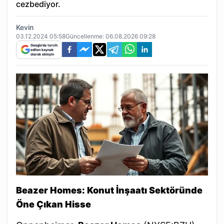
cezbediyor.
Kevin
03.12.2024 05:58
Güncellenme:
06.08.2026 09:28
Google'da tercih
edilen kaynak
olarak ekleyin
Beazer Homes: Konut İnşaatı Sektöründe
Öne Çıkan Hisse