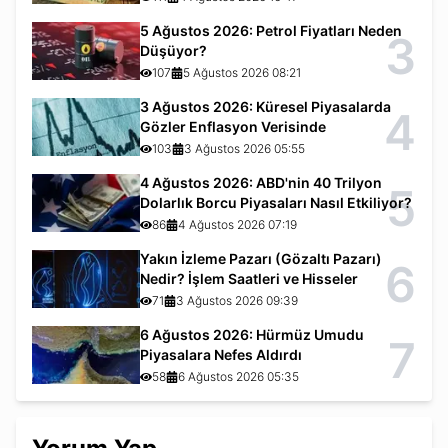
5 Ağustos 2026: Petrol Fiyatları Neden
3
Düşüyor?
107
5 Ağustos 2026 08:21
3 Ağustos 2026: Küresel Piyasalarda
4
Gözler Enflasyon Verisinde
103
3 Ağustos 2026 05:55
4 Ağustos 2026: ABD'nin 40 Trilyon
5
Dolarlık Borcu Piyasaları Nasıl Etkiliyor?
86
4 Ağustos 2026 07:19
Yakın İzleme Pazarı (Gözaltı Pazarı)
6
Nedir? İşlem Saatleri ve Hisseler
71
3 Ağustos 2026 09:39
6 Ağustos 2026: Hürmüz Umudu
7
Piyasalara Nefes Aldırdı
58
6 Ağustos 2026 05:35