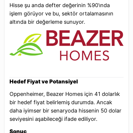
Hisse şu anda defter değerinin %90’ında
işlem görüyor ve bu, sektör ortalamasının
altında bir değerleme sunuyor.
Hedef Fiyat ve Potansiyel
Oppenheimer, Beazer Homes için 41 dolarlık
bir hedef fiyat belirlemiş durumda. Ancak
daha iyimser bir senaryoda hissenin 50 dolar
seviyesini aşabileceği ifade ediliyor.
Sonuç