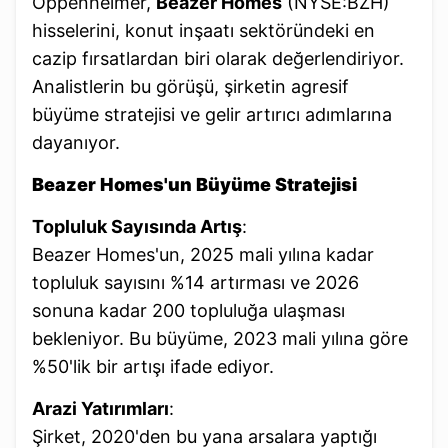
Oppenheimer,
Beazer Homes
(NYSE:BZH)
hisselerini, konut inşaatı sektöründeki en
cazip fırsatlardan biri olarak değerlendiriyor.
Analistlerin bu görüşü, şirketin agresif
büyüme stratejisi ve gelir artırıcı adımlarına
dayanıyor.
Beazer Homes'un Büyüme Stratejisi
Topluluk Sayısında Artış
:
Beazer Homes'un, 2025 mali yılına kadar
topluluk sayısını %14 artırması ve 2026
sonuna kadar 200 topluluğa ulaşması
bekleniyor. Bu büyüme, 2023 mali yılına göre
%50'lik bir artışı ifade ediyor.
Arazi Yatırımları
:
Şirket, 2020'den bu yana arsalara yaptığı