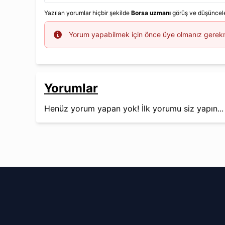
Yazılan yorumlar hiçbir şekilde
Borsa uzmanı
görüş ve düşünceler
Info
Yorum yapabilmek için önce üye olmanız gerek
Yorumlar
Henüz yorum yapan yok! İlk yorumu siz yapın...