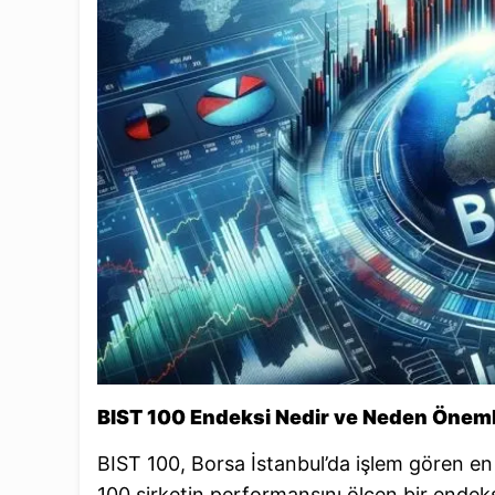
BIST 100 Endeksi Nedir ve Neden Öneml
BIST 100, Borsa İstanbul’da işlem gören en
100 şirketin performansını ölçen bir endeks