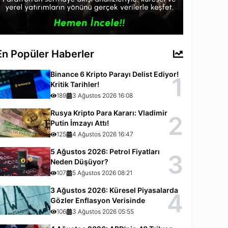
En Popüler Haberler
Binance 6 Kripto Parayı Delist Ediyor!
1
Kritik Tarihler!
189
3 Ağustos 2026 16:08
Rusya Kripto Para Kararı: Vladimir
2
Putin İmzayı Attı!
125
4 Ağustos 2026 16:47
5 Ağustos 2026: Petrol Fiyatları
3
Neden Düşüyor?
107
5 Ağustos 2026 08:21
3 Ağustos 2026: Küresel Piyasalarda
4
Gözler Enflasyon Verisinde
106
3 Ağustos 2026 05:55