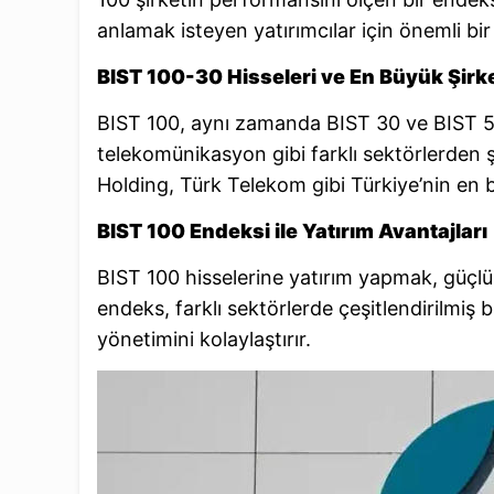
anlamak isteyen yatırımcılar için önemli bir
BIST 100-30 Hisseleri ve En Büyük Şirke
BIST 100, aynı zamanda BIST 30 ve BIST 50 
telekomünikasyon gibi farklı sektörlerden 
Holding, Türk Telekom gibi Türkiye’nin en b
BIST 100 Endeksi ile Yatırım Avantajları
BIST 100 hisselerine yatırım yapmak, güçlü 
endeks, farklı sektörlerde çeşitlendirilmiş b
yönetimini kolaylaştırır.