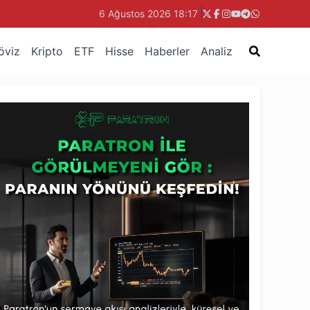
6 Ağustos 2026 18:17
öviz
Kripto
ETF
Hisse
Haberler
Analiz