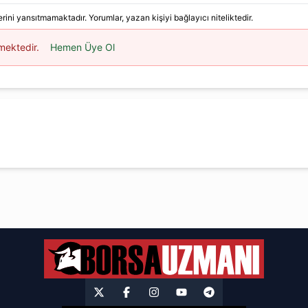
ini yansıtmamaktadır. Yorumlar, yazan kişiyi bağlayıcı niteliktedir.
mektedir.
Hemen Üye Ol