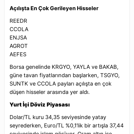
Açılışta En Çok Gerileyen Hisseler
REEDR
CCOLA
ENJSA
AGROT
AEFES
Borsa genelinde KRGYO, YAYLA ve BAKAB,
güne tavan fiyatlarından başlarken, TSGYO,
SUNTK ve CCOLA payları açılışta en çok
düşen hisseler arasında yer aldı.
Yurt İçi Döviz Piyasası
Dolar/TL kuru 34,35 seviyesinde yatay
seyrederken, Euro/TL %0,1’lik bir artışla 37,44
seviyesinde işlem görüyor. Gram altın ise