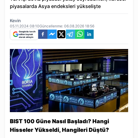
piyasalarda Asya endeksleri yükselişte
Kevin
05.11.2024 08:10
Güncellenme:
06.08.2026 18:56
Google'da tercih
edilen kaynak
olarak ekleyin
BIST 100 Güne Nasıl Başladı? Hangi
Hisseler Yükseldi, Hangileri Düştü?