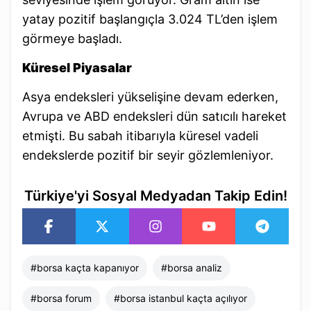
yatay pozitif başlangıçla 3.024 TL’den işlem
görmeye başladı.
Küresel Piyasalar
Asya endeksleri yükselişine devam ederken,
Avrupa ve ABD endeksleri dün satıcılı hareket
etmişti. Bu sabah itibarıyla küresel vadeli
endekslerde pozitif bir seyir gözlemleniyor.
Türkiye'yi Sosyal Medyadan Takip Edin!
#
borsa kaçta kapanıyor​
#
borsa analiz​
#
borsa forum
#
borsa istanbul kaçta açılıyor