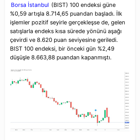
Borsa İstanbul
(BIST) 100 endeksi güne
%0,59 artışla 8.714,65 puandan başladı. İlk
işlemler pozitif seyirle gerçekleşse de, gelen
satışlarla endeks kısa sürede yönünü aşağı
çevirdi ve 8.620 puan seviyesine geriledi.
BIST 100 endeksi, bir önceki gün %2,49
düşüşle 8.663,88 puandan kapanmıştı.