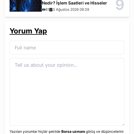
9
Nedir? İşlem Saatleri ve Hisseler
81
3 Ağustos 2026 09:39
Yorum Yap
Yazılan yorumlar hiçbir şekilde
Borsa uzmanı
görüş ve düşüncelerini