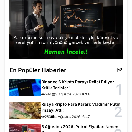
En Popüler Haberler
Binance 6 Kripto Parayı Delist Ediyor!
1
Kritik Tarihler!
544
3 Ağustos 2026 16:08
Rusya Kripto Para Kararı: Vladimir Putin
2
İmzayı Attı!
280
4 Ağustos 2026 16:47
5 Ağustos 2026: Petrol Fiyatları Neden