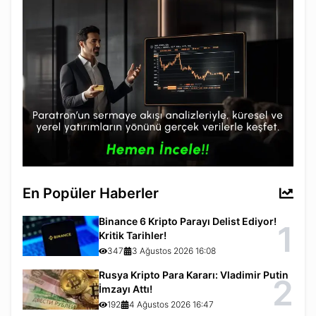
En Popüler Haberler
Binance 6 Kripto Parayı Delist Ediyor!
1
Kritik Tarihler!
347
3 Ağustos 2026 16:08
Rusya Kripto Para Kararı: Vladimir Putin
2
İmzayı Attı!
192
4 Ağustos 2026 16:47