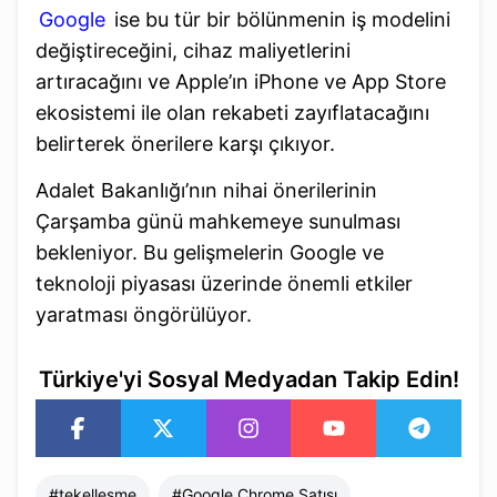
Google
ise bu tür bir bölünmenin iş modelini
değiştireceğini, cihaz maliyetlerini
artıracağını ve Apple’ın iPhone ve App Store
ekosistemi ile olan rekabeti zayıflatacağını
belirterek önerilere karşı çıkıyor.
Adalet Bakanlığı’nın nihai önerilerinin
Çarşamba günü mahkemeye sunulması
bekleniyor. Bu gelişmelerin Google ve
teknoloji piyasası üzerinde önemli etkiler
yaratması öngörülüyor.
Türkiye'yi Sosyal Medyadan Takip Edin!
#
tekelleşme
#
Google Chrome Satışı