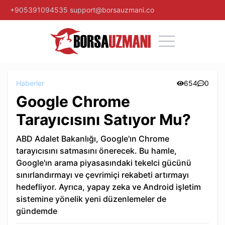
+905391094535
support@borsauzmani.co
Haberler
654
0
Google Chrome
Tarayıcısını Satıyor Mu?
ABD Adalet Bakanlığı, Google'ın Chrome
tarayıcısını satmasını önerecek. Bu hamle,
Google'ın arama piyasasındaki tekelci gücünü
sınırlandırmayı ve çevrimiçi rekabeti artırmayı
hedefliyor. Ayrıca, yapay zeka ve Android işletim
sistemine yönelik yeni düzenlemeler de
gündemde