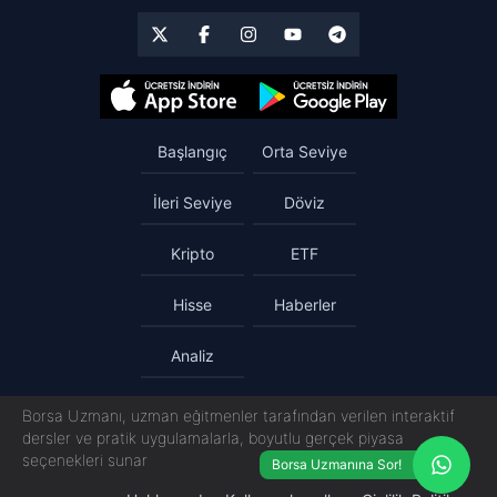
Başlangıç
Orta Seviye
İleri Seviye
Döviz
Kripto
ETF
Hisse
Haberler
Analiz
Borsa Uzmanı, uzman eğitmenler tarafından verilen interaktif
dersler ve pratik uygulamalarla, boyutlu gerçek piyasa
seçenekleri sunar
Borsa Uzmanına Sor!