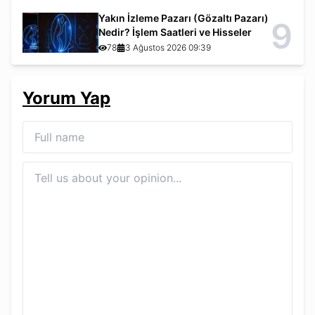
Yakın İzleme Pazarı (Gözaltı Pazarı)
9
Nedir? İşlem Saatleri ve Hisseler
78
3 Ağustos 2026 09:39
Yorum Yap