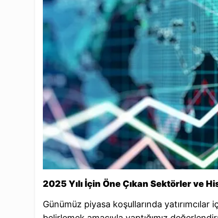
2025 Yılı İçin Öne Çıkan Sektörler ve H
Günümüz piyasa koşullarında yatırımcılar içi
belirlemek amacıyla yaptığımız değerlendir