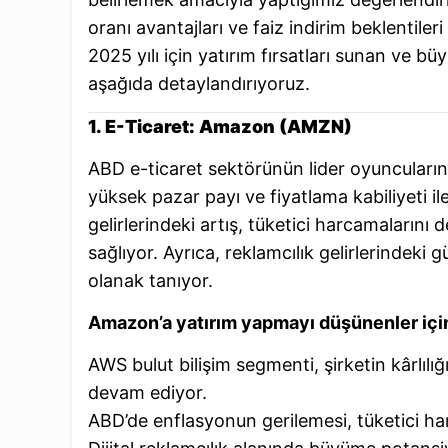
oranı avantajları ve faiz indirim beklentiler
2025 yılı için yatırım fırsatları sunan ve bü
aşağıda detaylandırıyoruz.
1. E-Ticaret: Amazon (AMZN)
ABD e-ticaret sektörünün lider oyuncular
yüksek pazar payı ve fiyatlama kabiliyeti il
gelirlerindeki artış, tüketici harcamaların
sağlıyor. Ayrıca, reklamcılık gelirlerindeki
olanak tanıyor.
Amazon’a yatırım yapmayı düşünenler içi
AWS bulut bilişim segmenti, şirketin kârlılı
devam ediyor.
ABD’de enflasyonun gerilemesi, tüketici har