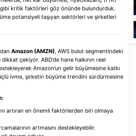
i gibi kritik faktörleri göz önünde bulundurduk.
yüme potansiyeli taşıyan sektörleri ve şirketleri
ından
Amazon (AMZN)
, AWS bulut segmentindeki
e dikkat çekiyor. ABD’de hane halkının reel
ı destekleyerek Amazon’un gelir büyümesine katkı
 güçlü ivme, şirketin büyüme trendini sürdürmesine
n:
ğını artıran en önemli faktörlerden biri olmaya
camalarının artmasını destekleyebilir.