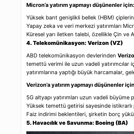
Micron’a yatırım yapmayı düşünenler için
Yüksek bant genişlikli bellek (HBM) çiplerin
Yapay zeka ve veri merkezi yatırımları Mic
Küresel yarı iletken talebi, özellikle Çin ve
4. Telekomünikasyon: Verizon (VZ)
ABD telekomünikasyon devlerinden
Verizo
temettü verimi ile uzun vadeli yatırımcılar 
yatırımlarına yaptığı büyük harcamalar, gel
Verizon’a yatırım yapmayı düşünenler için
5G altyapı yatırımları uzun vadeli büyüme p
Yüksek temettü getirisi sayesinde istikrarlı pa
Faiz indirimi beklentileri, şirketin borç yükün
5. Havacılık ve Savunma: Boeing (BA)