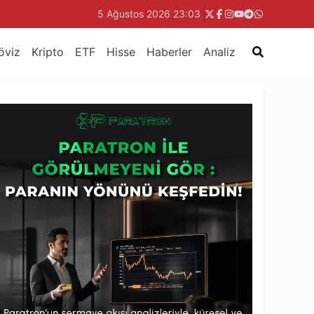
5 Ağustos 2026 23:03
öviz
Kripto
ETF
Hisse
Haberler
Analiz