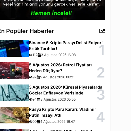
En Popüler Haberler
Binance 6 Kripto Parayı Delist Ediyor!
1
Kritik Tarihler!
112
3 Ağustos 2026 16:08
5 Ağustos 2026: Petrol Fiyatları
2
Neden Düşüyor?
97
5 Ağustos 2026 08:21
3 Ağustos 2026: Küresel Piyasalarda
3
Gözler Enflasyon Verisinde
94
3 Ağustos 2026 05:55
Rusya Kripto Para Kararı: Vladimir
4
Putin İmzayı Attı!
90
4 Ağustos 2026 16:47