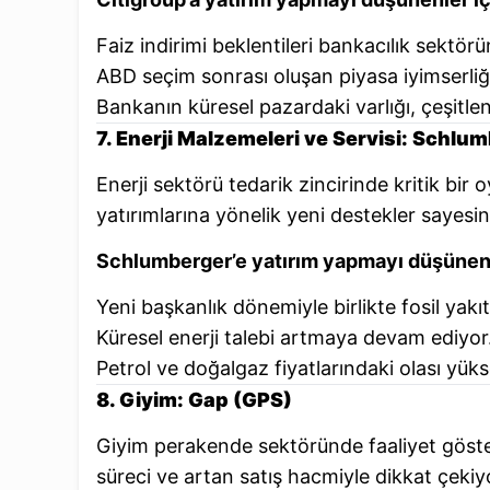
Faiz indirimi beklentileri bankacılık sektörü
ABD seçim sonrası oluşan piyasa iyimserliğ
Bankanın küresel pazardaki varlığı, çeşitlen
7. Enerji Malzemeleri ve Servisi: Schlu
Enerji sektörü tedarik zincirinde kritik bir
yatırımlarına yönelik yeni destekler sayes
Schlumberger’e yatırım yapmayı düşünenl
Yeni başkanlık dönemiyle birlikte fosil yakıt
Küresel enerji talebi artmaya devam ediyor
Petrol ve doğalgaz fiyatlarındaki olası yükseli
8. Giyim: Gap (GPS)
Giyim perakende sektöründe faaliyet gös
süreci ve artan satış hacmiyle dikkat çekiy