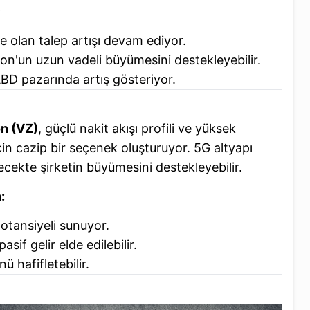
:
e olan talep artışı devam ediyor.
ron'un uzun vadeli büyümesini destekleyebilir.
 ABD pazarında artış gösteriyor.
n (VZ)
, güçlü nakit akışı profili ve yüksek
için cazip bir seçenek oluşturuyor. 5G altyapı
ecekte şirketin büyümesini destekleyebilir.
:
otansiyeli sunuyor.
sif gelir elde edilebilir.
ü hafifletebilir.