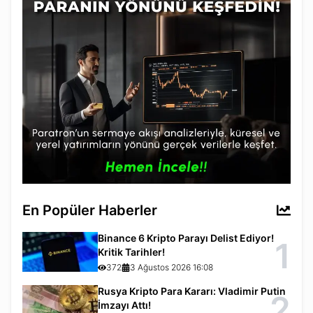
En Popüler Haberler
Binance 6 Kripto Parayı Delist Ediyor!
1
Kritik Tarihler!
372
3 Ağustos 2026 16:08
Rusya Kripto Para Kararı: Vladimir Putin
2
İmzayı Attı!