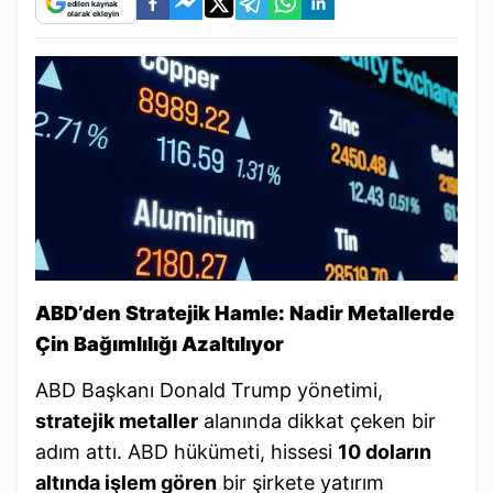
edilen kaynak
olarak ekleyin
ABD’den Stratejik Hamle: Nadir Metallerde
Çin Bağımlılığı Azaltılıyor
ABD Başkanı Donald Trump yönetimi,
stratejik metaller
alanında dikkat çeken bir
adım attı. ABD hükümeti, hissesi
10 doların
altında işlem gören
bir şirkete yatırım