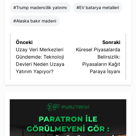
#
Trump madencilik yatırımı
#
EV batarya metalleri
#
Alaska bakır madeni
Önceki
Sonraki
Uzay Veri Merkezleri
Küresel Piyasalarda
Gündemde: Teknoloji
Belirsizlik:
Devleri Neden Uzaya
Piyasaların Kağıt
Yatırım Yapıyor?
Paraya İsyanı