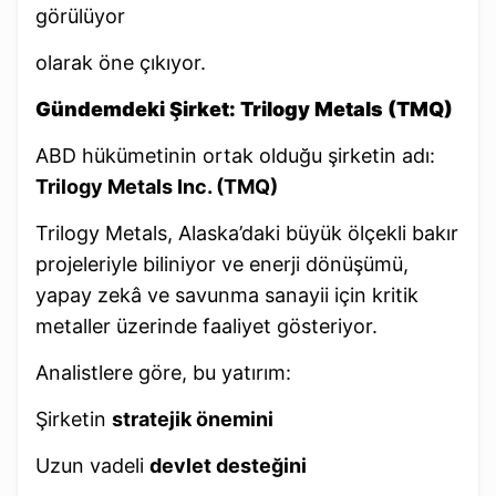
görülüyor
olarak öne çıkıyor.
Gündemdeki Şirket: Trilogy Metals (TMQ)
ABD hükümetinin ortak olduğu şirketin adı:
Trilogy Metals Inc. (TMQ)
Trilogy Metals, Alaska’daki büyük ölçekli bakır
projeleriyle biliniyor ve enerji dönüşümü,
yapay zekâ ve savunma sanayii için kritik
metaller üzerinde faaliyet gösteriyor.
Analistlere göre, bu yatırım:
Şirketin
stratejik önemini
Uzun vadeli
devlet desteğini