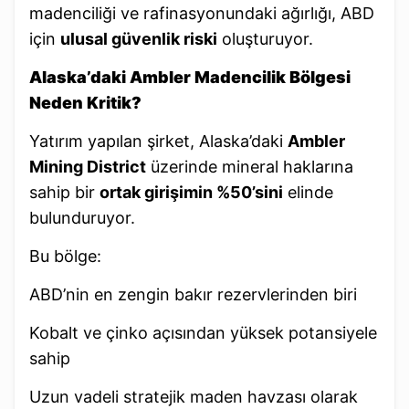
madenciliği ve rafinasyonundaki ağırlığı, ABD
için
ulusal güvenlik riski
oluşturuyor.
Alaska’daki Ambler Madencilik Bölgesi
Neden Kritik?
Yatırım yapılan şirket, Alaska’daki
Ambler
Mining District
üzerinde mineral haklarına
sahip bir
ortak girişimin %50’sini
elinde
bulunduruyor.
Bu bölge:
ABD’nin en zengin bakır rezervlerinden biri
Kobalt ve çinko açısından yüksek potansiyele
sahip
Uzun vadeli stratejik maden havzası olarak