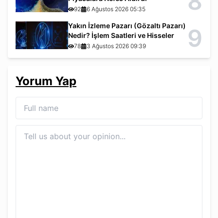
8
92
6 Ağustos 2026 05:35
Yakın İzleme Pazarı (Gözaltı Pazarı)
9
Nedir? İşlem Saatleri ve Hisseler
78
3 Ağustos 2026 09:39
Yorum Yap