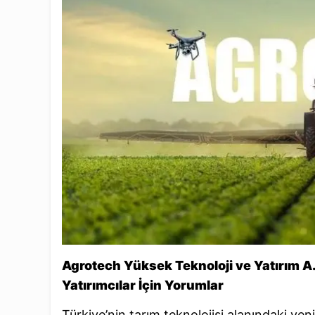
Agrotech Yüksek Teknoloji ve Yatırım A.
Yatırımcılar İçin Yorumlar
Türkiye’nin tarım teknolojisi alanındaki yeni