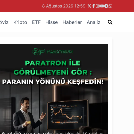
8 Ağustos 2026 12:59
öviz
Kripto
ETF
Hisse
Haberler
Analiz