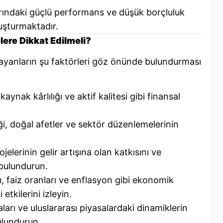
arındaki güçlü performans ve düşük borçluluk
luşturmaktadır.
ere Dikkat Edilmeli?
layanların şu faktörleri göz önünde bulundurması
kaynak kârlılığı ve aktif kalitesi gibi finansal
iği, doğal afetler ve sektör düzenlemelerinin
elerinin gelir artışına olan katkısını ve
bulundurun.
ı, faiz oranları ve enflasyon gibi ekonomik
tkilerini izleyin.
aları ve uluslararası piyasalardaki dinamiklerin
bulundurun.