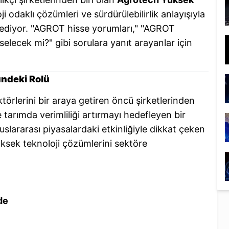
ji odaklı çözümleri ve sürdürülebilirlik anlayışıyla
 ediyor. "AGROT hisse yorumları," "AGROT
selecek mi?" gibi sorulara yanıt arayanlar için
ündeki Rolü
törlerini bir araya getiren öncü şirketlerinden
le tarımda verimliliği artırmayı hedefleyen bir
uslararası piyasalardaki etkinliğiyle dikkat çeken
sek teknoloji çözümlerini sektöre
de