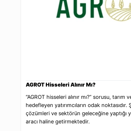
AGROT Hisseleri Alınır Mı?
“AGROT hisseleri alınır mı?” sorusu, tarım 
hedefleyen yatırımcıların odak noktasıdır. Şi
çözümleri ve sektörün geleceğine yaptığı ya
aracı haline getirmektedir.