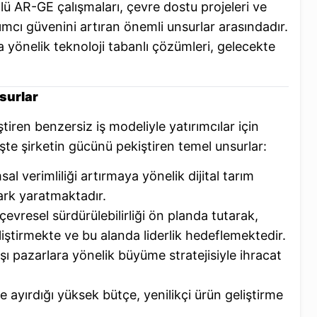
lü AR-GE çalışmaları, çevre dostu projeleri ve
ırımcı güvenini artıran önemli unsurlar arasındadır.
ya yönelik teknoloji tabanlı çözümleri, gelecekte
surlar
tiren benzersiz iş modeliyle yatırımcılar için
şte şirketin gücünü pekiştiren temel unsurlar:
sal verimliliği artırmaya yönelik dijital tarım
ark yaratmaktadır.
vresel sürdürülebilirliği ön planda tutarak,
iştirmekte ve bu alanda liderlik hedeflemektedir.
şı pazarlara yönelik büyüme stratejisiyle ihracat
ayırdığı yüksek bütçe, yenilikçi ürün geliştirme