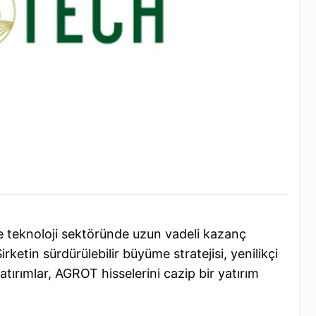
ve teknoloji sektöründe uzun vadeli kazanç
rketin sürdürülebilir büyüme stratejisi, yenilikçi
tırımlar, AGROT hisselerini cazip bir yatırım