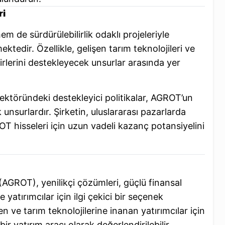
ri
em de sürdürülebilirlik odaklı projeleriyle
edir. Özellikle, gelişen tarım teknolojileri ve
lirlerini destekleyecek unsurlar arasında yer
ektöründeki destekleyici politikalar, AGROT’un
k unsurlardır. Şirketin, uluslararası pazarlarda
ROT hisseleri için uzun vadeli kazanç potansiyelini
(AGROT), yenilikçi çözümleri, güçlü finansal
e yatırımcılar için ilgi çekici bir seçenek
ve tarım teknolojilerine inanan yatırımcılar için
r yatırım aracı olarak değerlendirilebilir.