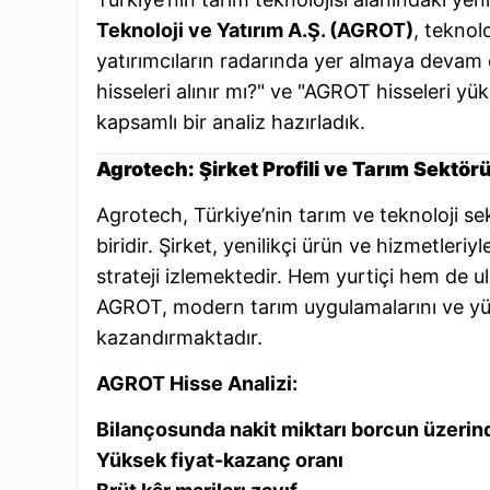
Teknoloji ve Yatırım A.Ş. (AGROT)
, teknolo
yatırımcıların radarında yer almaya devam
hisseleri alınır mı?" ve "AGROT hisseleri yük
kapsamlı bir analiz hazırladık.
Agrotech: Şirket Profili ve Tarım Sektör
Agrotech, Türkiye’nin tarım ve teknoloji sek
biridir. Şirket, yenilikçi ürün ve hizmetleriy
strateji izlemektedir. Hem yurtiçi hem de ul
AGROT, modern tarım uygulamalarını ve yük
kazandırmaktadır.
AGROT Hisse Analizi:
Bilançosunda nakit miktarı borcun üzerin
Yüksek fiyat-kazanç oranı