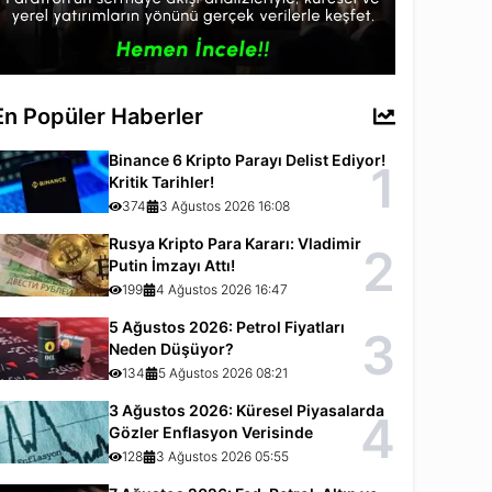
En Popüler Haberler
Binance 6 Kripto Parayı Delist Ediyor!
1
Kritik Tarihler!
374
3 Ağustos 2026 16:08
Rusya Kripto Para Kararı: Vladimir
2
Putin İmzayı Attı!
199
4 Ağustos 2026 16:47
5 Ağustos 2026: Petrol Fiyatları
3
Neden Düşüyor?
134
5 Ağustos 2026 08:21
3 Ağustos 2026: Küresel Piyasalarda
4
Gözler Enflasyon Verisinde
128
3 Ağustos 2026 05:55