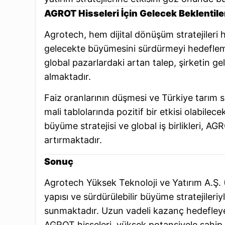
AGROT Hisseleri İçin Gelecek Beklentile
Agrotech, hem dijital dönüşüm stratejileri h
gelecekte büyümesini sürdürmeyi hedeflemekt
global pazarlardaki artan talep, şirketin ge
almaktadır.
Faiz oranlarının düşmesi ve Türkiye tarım s
mali tablolarında pozitif bir etkisi olabilece
büyüme stratejisi ve global iş birlikleri, AG
artırmaktadır.
Sonuç
Agrotech Yüksek Teknoloji ve Yatırım A.Ş. 
yapısı ve sürdürülebilir büyüme stratejileriyl
sunmaktadır. Uzun vadeli kazanç hedefleyen 
AGROT hisseleri, yüksek potansiyele sahip bi