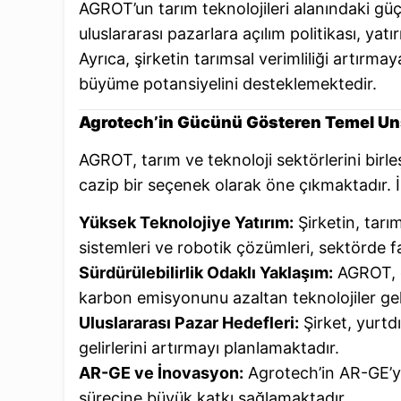
AGROT’un tarım teknolojileri alanındaki güç
uluslararası pazarlara açılım politikası, yat
Ayrıca, şirketin tarımsal verimliliği artırma
büyüme potansiyelini desteklemektedir.
Agrotech’in Gücünü Gösteren Temel Un
AGROT, tarım ve teknoloji sektörlerini birleş
cazip bir seçenek olarak öne çıkmaktadır. İ
Yüksek Teknolojiye Yatırım:
Şirketin, tarım
sistemleri ve robotik çözümleri, sektörde f
Sürdürülebilirlik Odaklı Yaklaşım:
AGROT, çe
karbon emisyonunu azaltan teknolojiler gel
Uluslararası Pazar Hedefleri:
Şirket, yurtdı
gelirlerini artırmayı planlamaktadır.
AR-GE ve İnovasyon:
Agrotech’in AR-GE’ye 
sürecine büyük katkı sağlamaktadır.