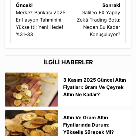
Önceki
Sonraki
Merkez Bankası 2025
Galileo FX Yapay
Enflasyon Tahminini
Zekâ Trading Botu:
Yükseltti: Yeni Hedef
Neden Bu Kadar
%31-33
Konuşuluyor?
İLGİLİ HABERLER
3 Kasım 2025 Güncel Altın
Fiyatları: Gram Ve Çeyrek
Altın Ne Kadar?
Altın Ve Gram Altın
Fiyatlarında Durum:
Yükseliş Sürecek Mi?