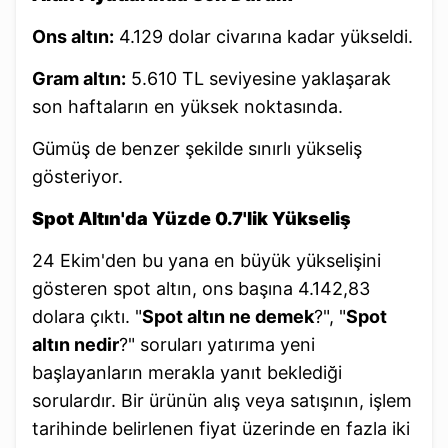
Ons altın:
4.129 dolar civarına kadar yükseldi.
Gram altın:
5.610 TL seviyesine yaklaşarak
son haftaların en yüksek noktasında.
Gümüş de benzer şekilde sınırlı yükseliş
gösteriyor.
Spot Altın'da Yüzde 0.7'lik Yükseliş
24 Ekim'den bu yana en büyük yükselişini
gösteren spot altın, ons başına 4.142,83
dolara çıktı. "
Spot altın ne demek
?", "
Spot
altın nedir
?" soruları yatırıma yeni
başlayanların merakla yanıt beklediği
sorulardır. Bir ürünün alış veya satışının, işlem
tarihinde belirlenen fiyat üzerinde en fazla iki