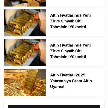
Altın Fiyatlarında Yeni
Zirve Sinyali: Citi
Tahminini Yükseltti
Altın Fiyatlarında Yeni
Zirve Sinyali: Citi
Tahminini Yükseltti
Altın Fiyatları 2025:
Yatırımcıya Gram Altın
Uyarısı!