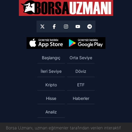
Başlangıç
Orta Seviye
İleri Seviye
Döviz
Kripto
ETF
Hisse
Haberler
Analiz
Borsa Uzmanı, uzman eğitmenler tarafından verilen interaktif