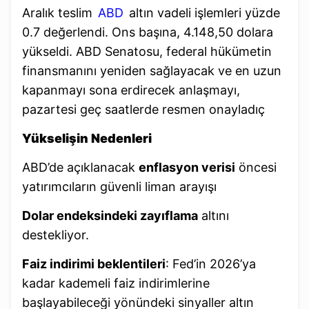
Aralık teslim
ABD
altın vadeli işlemleri yüzde
0.7 değerlendi. Ons başına, 4.148,50 dolara
yükseldi. ABD Senatosu, federal hükümetin
finansmanını yeniden sağlayacak ve en uzun
kapanmayı sona erdirecek anlaşmayı,
pazartesi geç saatlerde resmen onayladıç
Yükselişin Nedenleri
ABD’de açıklanacak
enflasyon verisi
öncesi
yatırımcıların güvenli liman arayışı
Dolar endeksindeki zayıflama
altını
destekliyor.
Faiz indirimi beklentileri
: Fed’in 2026’ya
kadar kademeli faiz indirimlerine
başlayabileceği yönündeki sinyaller altın