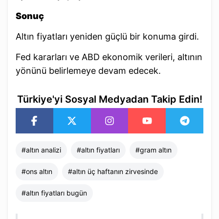
Sonuç
Altın fiyatları yeniden güçlü bir konuma girdi.
Fed kararları ve ABD ekonomik verileri, altının
yönünü belirlemeye devam edecek.
Türkiye'yi Sosyal Medyadan Takip Edin!
#
altın analizi
#
altın fiyatları
#
gram altın
#
ons altın
#
altın üç haftanın zirvesinde
#
altın fiyatları bugün