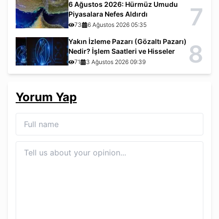
6 Ağustos 2026: Hürmüz Umudu
7
Piyasalara Nefes Aldırdı
73
6 Ağustos 2026 05:35
Yakın İzleme Pazarı (Gözaltı Pazarı)
8
Nedir? İşlem Saatleri ve Hisseler
71
3 Ağustos 2026 09:39
Yorum Yap