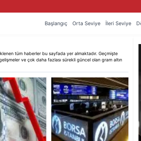
Başlangıç
Orta Seviye
İleri Seviye
D
eklenen tüm haberler bu sayfada yer almaktadır. Geçmişte
gelişmeler ve çok daha fazlası sürekli güncel olan
gram altın