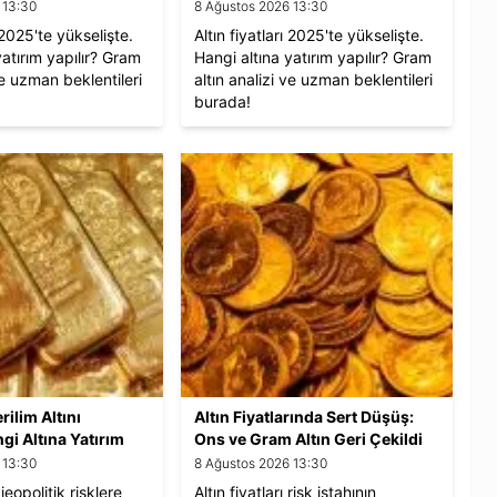
 13:30
8 Ağustos 2026 13:30
ı 2025'te yükselişte.
Altın fiyatları 2025'te yükselişte.
yatırım yapılır? Gram
Hangi altına yatırım yapılır? Gram
ve uzman beklentileri
altın analizi ve uzman beklentileri
burada!
rilim Altını
Altın Fiyatlarında Sert Düşüş:
gi Altına Yatırım
Ons ve Gram Altın Geri Çekildi
 13:30
8 Ağustos 2026 13:30
, jeopolitik risklere
Altın fiyatları risk iştahının