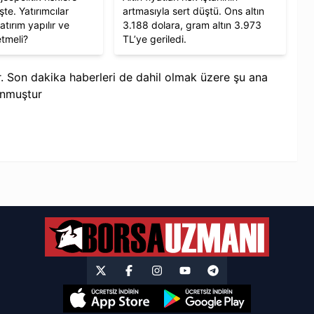
e. Yatırımcılar
artmasıyla sert düştü. Ons altın
atırım yapılır ve
3.188 dolara, gram altın 3.973
etmeli?
TL’ye geriledi.
ir. Son dakika haberleri de dahil olmak üzere şu ana
unmuştur