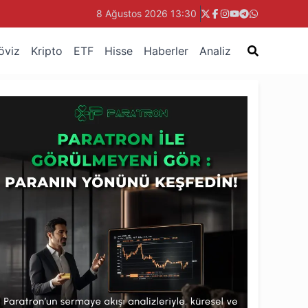
8 Ağustos 2026 13:30
öviz
Kripto
ETF
Hisse
Haberler
Analiz