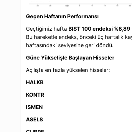
Geçen Haftanın Performansı
Geçtiğimiz hafta
BIST 100 endeksi %8,89 
Bu hareketle endeks, önceki üç haftalık k
haftasındaki seviyesine geri döndü.
Güne Yükselişle Başlayan Hisseler
Açılışta en fazla yükselen hisseler:
HALKB
KONTR
ISMEN
ASELS
GUBRF