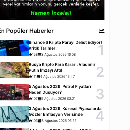
En Popüler Haberler
Binance 6 Kripto Parayı Delist Ediyor!
1
Kritik Tarihler!
158
3 Ağustos 2026 16:08
Rusya Kripto Para Kararı: Vladimir
2
Putin İmzayı Attı!
111
4 Ağustos 2026 16:47
5 Ağustos 2026: Petrol Fiyatları
3
Neden Düşüyor?
107
5 Ağustos 2026 08:21
3 Ağustos 2026: Küresel Piyasalarda
4
Gözler Enflasyon Verisinde
103
3 Ağustos 2026 05:55