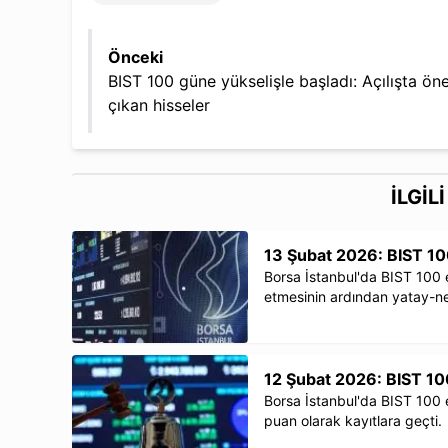
Önceki
BIST 100 güne yükselişle başladı: Açılışta ön
çıkan hisseler
İLGİL
13 Şubat 2026: BIST 10
Borsa İstanbul'da BIST 100 
etmesinin ardından yatay-neg
12 Şubat 2026: BIST 100
Borsa İstanbul'da BIST 100 en
puan olarak kayıtlara geçti.