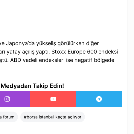
 ve Japonya’da yükseliş görülürken diğer
arı yatay açılış yaptı. Stoxx Europe 600 endeksi
tü. ABD vadeli endeksleri ise negatif bölgede
l Medyadan Takip Edin!
a forum
#
borsa istanbul kaçta açılıyor