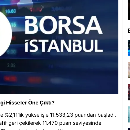
gi Hisseler Öne Çıktı?
ne %2,11’lik yükselişle 11.533,23 puandan başladı.
afif geri çekilerek 11.470 puan seviyesinde