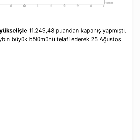
yükselişle
11.249,48 puandan kapanış yapmıştı.
aybın büyük bölümünü telafi ederek 25 Ağustos