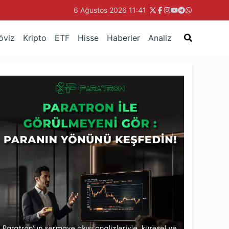
6 Ağustos 2026 11:41
öviz
Kripto
ETF
Hisse
Haberler
Analiz