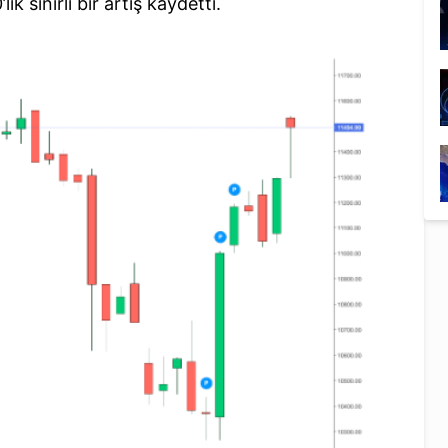
k sınırlı bir artış kaydetti.