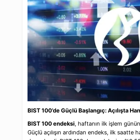
BIST 100’de Güçlü Başlangıç: Açılışta Han
BIST 100 endeksi
, haftanın ilk işlem günü
Güçlü açılışın ardından endeks, ilk saatte h