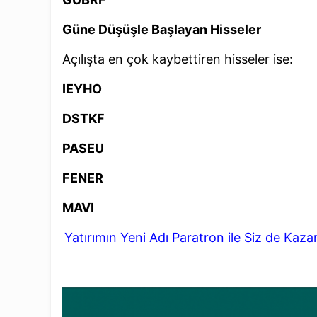
Güne Düşüşle Başlayan Hisseler
Açılışta en çok kaybettiren hisseler ise:
IEYHO
DSTKF
PASEU
FENER
MAVI
Yatırımın Yeni Adı Paratron ile Siz de Kaz