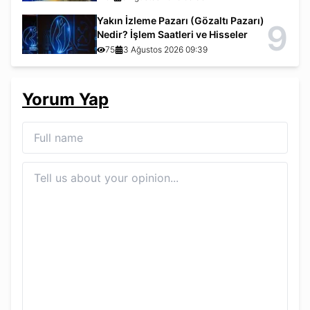
Yakın İzleme Pazarı (Gözaltı Pazarı)
9
Nedir? İşlem Saatleri ve Hisseler
75
3 Ağustos 2026 09:39
Yorum Yap