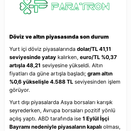
Döviz ve altın piyasasında son durum
Yurt içi döviz piyasalarında
dolar/TL 41,11
seviyesinde yatay
kalırken,
euro/TL %0,37
artışla 48,21
seviyesine yükseldi. Altın
fiyatları da güne artışla başladı;
gram altın
%0,6 yükselişle 4.588 TL
seviyesinden işlem
görüyor.
Yurt dışı piyasalarda Asya borsaları karışık
seyrederken, Avrupa borsaları pozitif yönlü
açılış yaptı. ABD tarafında ise
1 Eylül İşçi
Bayramı nedeniyle piyasaların kapalı
olması,