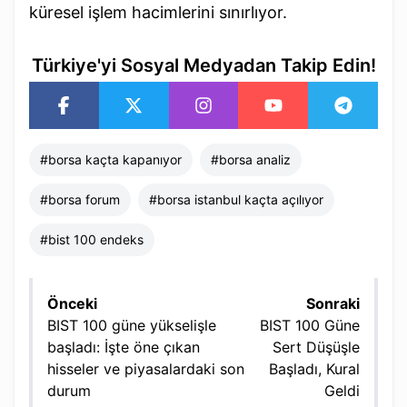
küresel işlem hacimlerini sınırlıyor.
Türkiye'yi Sosyal Medyadan Takip Edin!
#
borsa kaçta kapanıyor​
#
borsa analiz​
#
borsa forum
#
borsa istanbul kaçta açılıyor
#
bist 100 endeks
Önceki
Sonraki
BIST 100 güne yükselişle
BIST 100 Güne
başladı: İşte öne çıkan
Sert Düşüşle
hisseler ve piyasalardaki son
Başladı, Kural
durum
Geldi