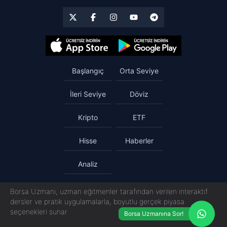
Başlangıç
Orta Seviye
İleri Seviye
Döviz
Kripto
ETF
Hisse
Haberler
Analiz
Borsa Uzmanı, uzman eğitmenler tarafından verilen interaktif
dersler ve pratik uygulamalarla, boyutlu gerçek piyasa
seçenekleri sunar
Borsa Uzmanına Sor!