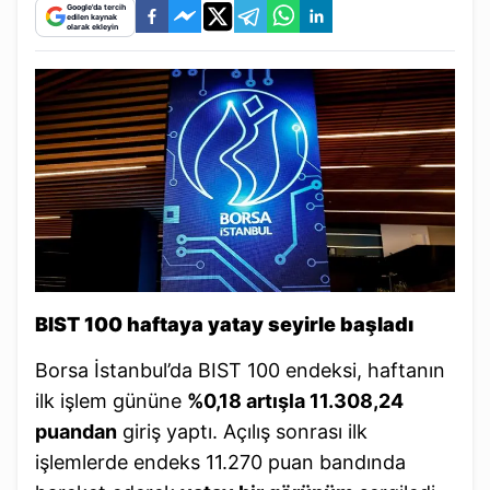
Google'da tercih
edilen kaynak
olarak ekleyin
BIST 100 haftaya yatay seyirle başladı
Borsa İstanbul’da BIST 100 endeksi, haftanın
ilk işlem gününe
%0,18 artışla 11.308,24
puandan
giriş yaptı. Açılış sonrası ilk
işlemlerde endeks 11.270 puan bandında