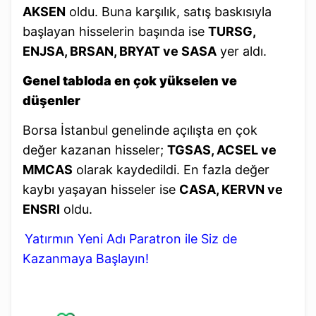
AKSEN
oldu. Buna karşılık, satış baskısıyla
başlayan hisselerin başında ise
TURSG,
ENJSA, BRSAN, BRYAT ve SASA
yer aldı.
Genel tabloda en çok yükselen ve
düşenler
Borsa İstanbul genelinde açılışta en çok
değer kazanan hisseler;
TGSAS, ACSEL ve
MMCAS
olarak kaydedildi. En fazla değer
kaybı yaşayan hisseler ise
CASA, KERVN ve
ENSRI
oldu.
Yatırmın Yeni Adı Paratron ile Siz de
Kazanmaya Başlayın!