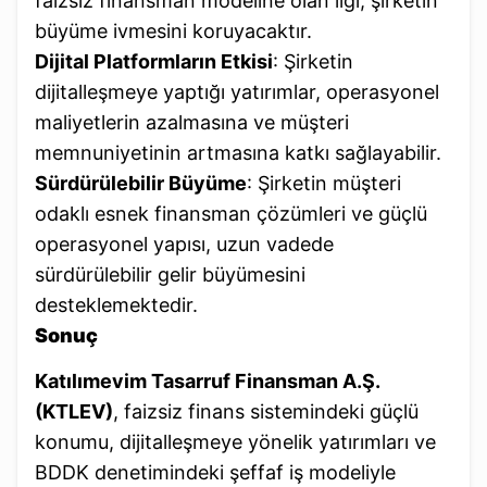
faizsiz finansman modeline olan ilgi, şirketin
büyüme ivmesini koruyacaktır.
Dijital Platformların Etkisi
: Şirketin
dijitalleşmeye yaptığı yatırımlar, operasyonel
maliyetlerin azalmasına ve müşteri
memnuniyetinin artmasına katkı sağlayabilir.
Sürdürülebilir Büyüme
: Şirketin müşteri
odaklı esnek finansman çözümleri ve güçlü
operasyonel yapısı, uzun vadede
sürdürülebilir gelir büyümesini
desteklemektedir.
Sonuç
Katılımevim Tasarruf Finansman A.Ş.
(KTLEV)
, faizsiz finans sistemindeki güçlü
konumu, dijitalleşmeye yönelik yatırımları ve
BDDK denetimindeki şeffaf iş modeliyle