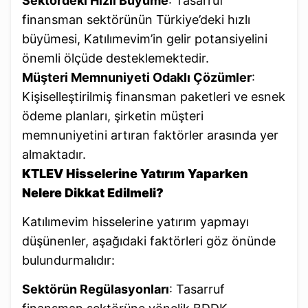
Sektördeki Hızlı Büyüme
: Tasarruf
finansman sektörünün Türkiye’deki hızlı
büyümesi, Katılımevim’in gelir potansiyelini
önemli ölçüde desteklemektedir.
Müşteri Memnuniyeti Odaklı Çözümler
:
Kişiselleştirilmiş finansman paketleri ve esnek
ödeme planları, şirketin müşteri
memnuniyetini artıran faktörler arasında yer
almaktadır.
KTLEV Hisselerine Yatırım Yaparken
Nelere Dikkat Edilmeli?
Katılımevim hisselerine yatırım yapmayı
düşünenler, aşağıdaki faktörleri göz önünde
bulundurmalıdır:
Sektörün Regülasyonları
: Tasarruf