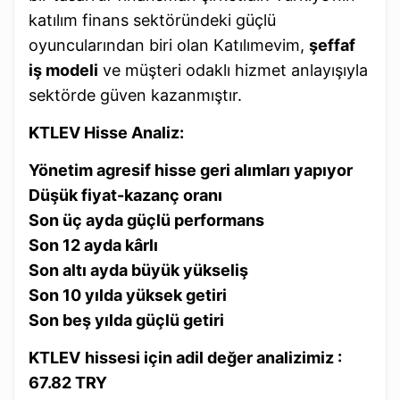
katılım finans sektöründeki güçlü
oyuncularından biri olan Katılımevim,
şeffaf
iş modeli
ve müşteri odaklı hizmet anlayışıyla
sektörde güven kazanmıştır.
KTLEV Hisse Analiz:
Yönetim agresif hisse geri alımları yapıyor
Düşük fiyat-kazanç oranı
Son üç ayda güçlü performans
Son 12 ayda kârlı
Son altı ayda büyük yükseliş
Son 10 yılda yüksek getiri
Son beş yılda güçlü getiri
KTLEV
hissesi için adil değer analizimiz :
67.82 TRY