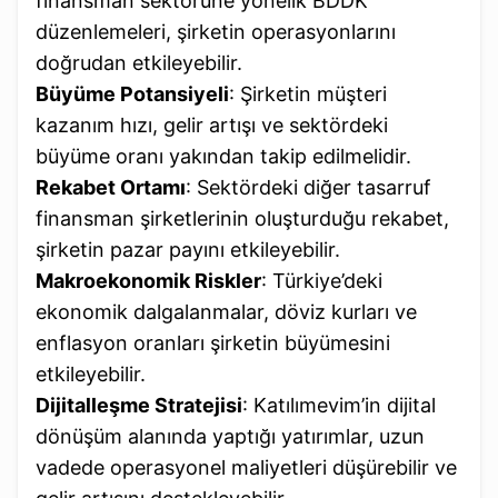
finansman sektörüne yönelik BDDK
düzenlemeleri, şirketin operasyonlarını
doğrudan etkileyebilir.
Büyüme Potansiyeli
: Şirketin müşteri
kazanım hızı, gelir artışı ve sektördeki
büyüme oranı yakından takip edilmelidir.
Rekabet Ortamı
: Sektördeki diğer tasarruf
finansman şirketlerinin oluşturduğu rekabet,
şirketin pazar payını etkileyebilir.
Makroekonomik Riskler
: Türkiye’deki
ekonomik dalgalanmalar, döviz kurları ve
enflasyon oranları şirketin büyümesini
etkileyebilir.
Dijitalleşme Stratejisi
: Katılımevim’in dijital
dönüşüm alanında yaptığı yatırımlar, uzun
vadede operasyonel maliyetleri düşürebilir ve