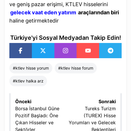
ve geniş pazar erişimi, KTLEV hisselerini
gelecek vaat eden yatırım
araçlarından biri
haline getirmektedir
Türkiye'yi Sosyal Medyadan Takip Edin!
#
ktlev hisse yorum
#
ktlev hisse forum​
#
ktlev halka arz
Önceki
Sonraki
Borsa İstanbul Güne
Tureks Turizm
Pozitif Başladı: Öne
(TUREX) Hisse
Çıkan Hisseler ve
Yorumları ve Gelecek
Sektörler
Beklentileri