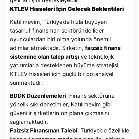
gelir artışını destekleyebilir.
KTLEV Hisseleri İçin Gelecek Beklentileri
Katılımevim, Türkiye’de hızla büyüyen
tasarruf finansman sektöründe lider
oyunculardan biri olma yolunda önemli
adımlar atmaktadır. Şirketin,
faizsiz finans
sistemine olan talep artışı
ve teknolojik
yatırımlarla desteklenen büyüme stratejisi,
KTLEV hisseleri için güçlü bir potansiyel
sunmaktadır.
BDDK Düzenlemeleri
: Finans sektörüne
yönelik sıkı denetimler, Katılımevim gibi
güvenilir şirketlerin ön plana çıkmasını
sağlamaktadır.
Faizsiz Finansman Talebi
: Türkiye’de özellikle