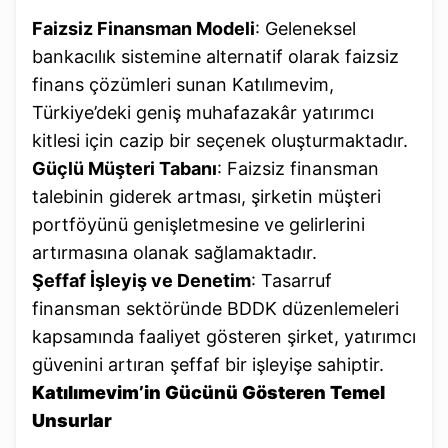
Faizsiz Finansman Modeli
: Geleneksel
bankacılık sistemine alternatif olarak faizsiz
finans çözümleri sunan Katılımevim,
Türkiye’deki geniş muhafazakâr yatırımcı
kitlesi için cazip bir seçenek oluşturmaktadır.
Güçlü Müşteri Tabanı
: Faizsiz finansman
talebinin giderek artması, şirketin müşteri
portföyünü genişletmesine ve gelirlerini
artırmasına olanak sağlamaktadır.
Şeffaf İşleyiş ve Denetim
: Tasarruf
finansman sektöründe BDDK düzenlemeleri
kapsamında faaliyet gösteren şirket, yatırımcı
güvenini artıran şeffaf bir işleyişe sahiptir.
Katılımevim’in Gücünü Gösteren Temel
Unsurlar