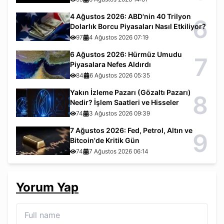
4 Ağustos 2026: ABD'nin 40 Trilyon
6
Dolarlık Borcu Piyasaları Nasıl Etkiliyor?
97
4 Ağustos 2026 07:19
6 Ağustos 2026: Hürmüz Umudu
7
Piyasalara Nefes Aldırdı
84
6 Ağustos 2026 05:35
Yakın İzleme Pazarı (Gözaltı Pazarı)
8
Nedir? İşlem Saatleri ve Hisseler
74
3 Ağustos 2026 09:39
7 Ağustos 2026: Fed, Petrol, Altın ve
9
Bitcoin'de Kritik Gün
74
7 Ağustos 2026 06:14
Yorum Yap