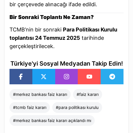
bir çerçevede alınacağı ifade edildi.
Bir Sonraki Toplantı Ne Zaman?
TCMB’nin bir sonraki
Para Politikası Kurulu
toplantısı 24 Temmuz 2025
tarihinde
gerçekleştirilecek.
Türkiye'yi Sosyal Medyadan Takip Edin!
#
merkez bankası faiz kararı​
#
faiz kararı
#
tcmb faiz kararı​
#
para politikası kurulu​
#
merkez bankası faiz kararı açıklandı mı