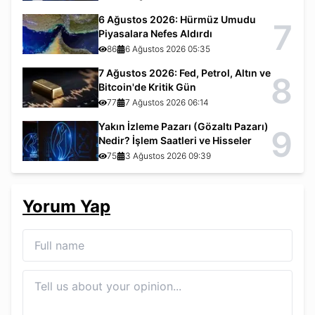
6 Ağustos 2026: Hürmüz Umudu
7
Piyasalara Nefes Aldırdı
86
6 Ağustos 2026 05:35
7 Ağustos 2026: Fed, Petrol, Altın ve
8
Bitcoin'de Kritik Gün
77
7 Ağustos 2026 06:14
Yakın İzleme Pazarı (Gözaltı Pazarı)
9
Nedir? İşlem Saatleri ve Hisseler
75
3 Ağustos 2026 09:39
Yorum Yap