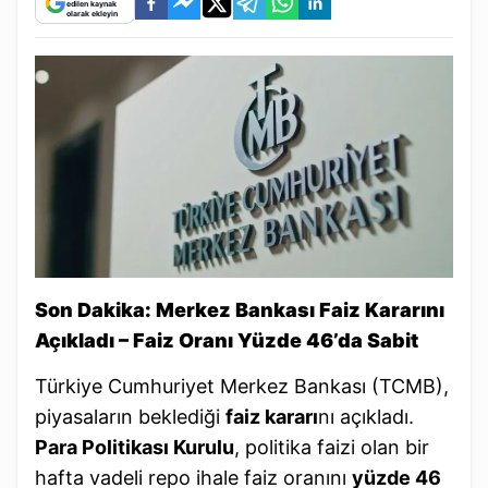
edilen kaynak
olarak ekleyin
Son Dakika: Merkez Bankası Faiz Kararını
Açıkladı – Faiz Oranı Yüzde 46’da Sabit
Türkiye Cumhuriyet Merkez Bankası (TCMB),
piyasaların beklediği
faiz kararı
nı açıkladı.
Para Politikası Kurulu
, politika faizi olan bir
hafta vadeli repo ihale faiz oranını
yüzde 46