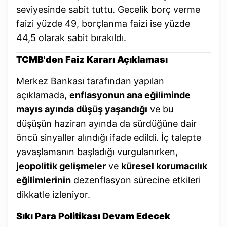
seviyesinde sabit tuttu. Gecelik borç verme
faizi yüzde 49, borçlanma faizi ise yüzde
44,5 olarak sabit bırakıldı.
TCMB'den Faiz Kararı Açıklaması
Merkez Bankası tarafından yapılan
açıklamada,
enflasyonun ana eğiliminde
mayıs ayında düşüş yaşandığı
ve bu
düşüşün haziran ayında da sürdüğüne dair
öncü sinyaller alındığı ifade edildi. İç talepte
yavaşlamanın başladığı vurgulanırken,
jeopolitik gelişmeler
ve
küresel korumacılık
eğilimlerinin
dezenflasyon sürecine etkileri
dikkatle izleniyor.
Sıkı Para Politikası Devam Edecek