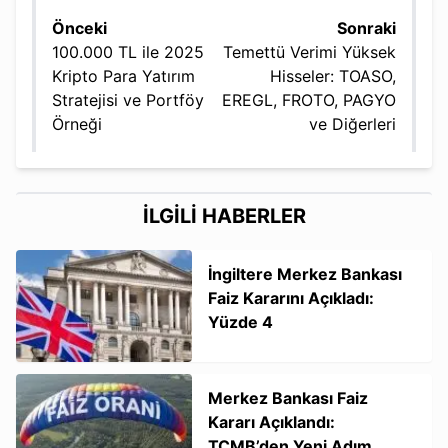
Önceki
Sonraki
100.000 TL ile 2025
Temettü Verimi Yüksek
Kripto Para Yatırım
Hisseler: TOASO,
Stratejisi ve Portföy
EREGL, FROTO, PAGYO
Örneği
ve Diğerleri
İLGİLİ HABERLER
İngiltere Merkez Bankası
Faiz Kararını Açıkladı:
Yüzde 4
Merkez Bankası Faiz
Kararı Açıklandı:
TCMB’den Yeni Adım