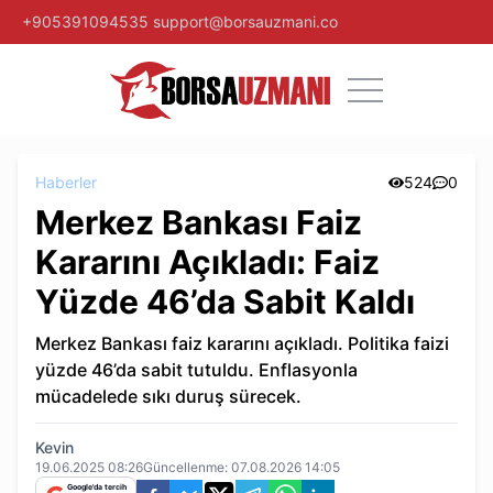
+905391094535
support@borsauzmani.co
Haberler
524
0
Merkez Bankası Faiz
Kararını Açıkladı: Faiz
Yüzde 46’da Sabit Kaldı
Merkez Bankası faiz kararını açıkladı. Politika faizi
yüzde 46’da sabit tutuldu. Enflasyonla
mücadelede sıkı duruş sürecek.
Kevin
19.06.2025 08:26
Güncellenme:
07.08.2026 14:05
Google'da tercih