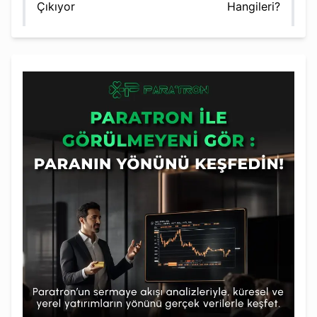
Çıkıyor
Hangileri?