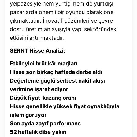
yelpazesiyle hem yurtiçi hem de yurtdışı
pazarlarda önemli bir oyuncu olarak öne
çıkmaktadır. İnovatif çözümleri ve çevre
dostu üretim anlayışıyla yapı sektöründeki
etkisini artırmaktadır.
SERNT Hisse Analizi:
Etkileyici brüt kâr marjları
Hisse son birkaç haftada darbe aldı
Değerleme güçlü serbest nakit akışı
verimine işaret ediyor
Düşük fiyat-kazanç oranı
Hisse genellikle yüksek fiyat oynaklığıyla
işlem görüyor
Son ayda zayıf performans
52 haftalık dibe yakın