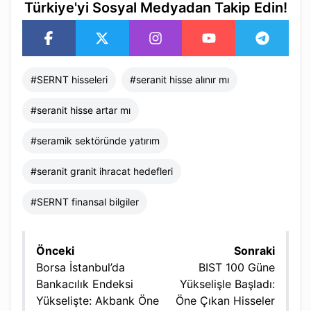
Türkiye'yi Sosyal Medyadan Takip Edin!
#
SERNT hisseleri
#
seranit hisse alınır mı
#
seranit hisse artar mı
#
seramik sektöründe yatırım
#
seranit granit ihracat hedefleri
#
SERNT finansal bilgiler
Önceki
Sonraki
Borsa İstanbul’da
BIST 100 Güne
Bankacılık Endeksi
Yükselişle Başladı:
Yükselişte: Akbank Öne
Öne Çıkan Hisseler