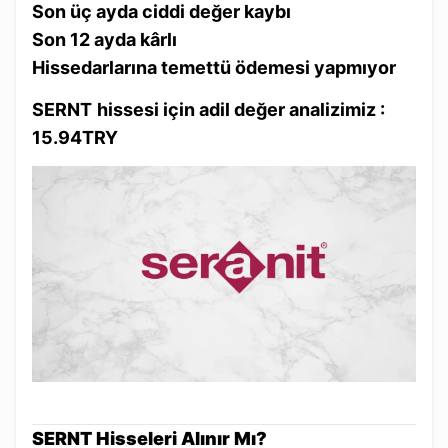
Son üç ayda ciddi değer kaybı
Son 12 ayda kârlı
Hissedarlarına temettü ödemesi yapmıyor
SERNT
hissesi için
adil değer
analizimiz :
15.94TRY
SERNT Hisseleri Alınır Mı?