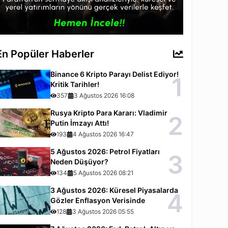
En Popüler Haberler
Binance 6 Kripto Parayı Delist Ediyor!
1
Kritik Tarihler!
357
3 Ağustos 2026 16:08
Rusya Kripto Para Kararı: Vladimir
2
Putin İmzayı Attı!
193
4 Ağustos 2026 16:47
5 Ağustos 2026: Petrol Fiyatları
3
Neden Düşüyor?
134
5 Ağustos 2026 08:21
3 Ağustos 2026: Küresel Piyasalarda
4
Gözler Enflasyon Verisinde
128
3 Ağustos 2026 05:55