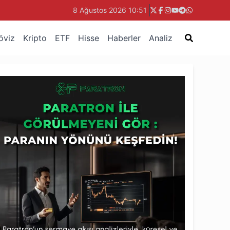
8 Ağustos 2026 10:51
öviz
Kripto
ETF
Hisse
Haberler
Analiz