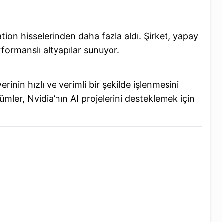
tion hisselerinden daha fazla aldı. Şirket, yapay
rformanslı altyapılar sunuyor.
inin hızlı ve verimli bir şekilde işlenmesini
ümler, Nvidia’nın AI projelerini desteklemek için