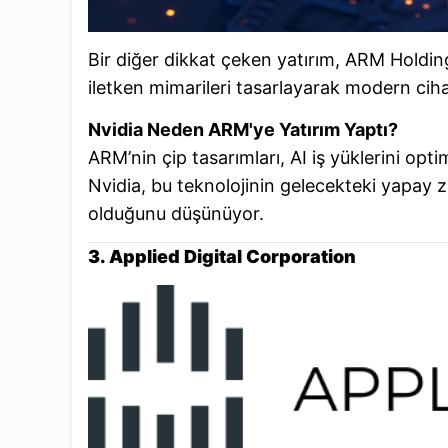
Bir diğer dikkat çeken yatırım, ARM Holdings'
iletken mimarileri tasarlayarak modern ciha
Nvidia Neden ARM'ye Yatırım Yaptı?
ARM’nin çip tasarımları, AI iş yüklerini opt
Nvidia, bu teknolojinin gelecekteki yapay z
olduğunu düşünüyor.
3. Applied Digital Corporation