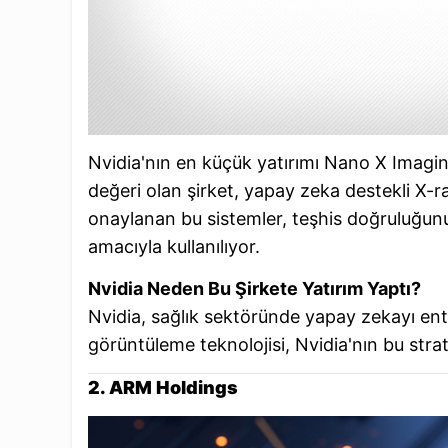
Nvidia'nın en küçük yatırımı Nano X Imaging
değeri olan şirket, yapay zeka destekli X-r
onaylanan bu sistemler, teşhis doğruluğunu 
amacıyla kullanılıyor.
Nvidia Neden Bu Şirkete Yatırım Yaptı?
Nvidia, sağlık sektöründe yapay zekayı ent
görüntüleme teknolojisi, Nvidia'nın bu strat
2. ARM Holdings