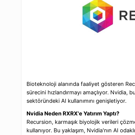
Bioteknoloji alanında faaliyet gösteren Rec
sürecini hızlandırmayı amaçlıyor. Nvidia, bu 
sektöründeki AI kullanımını genişletiyor.
Nvidia Neden RXRX'e Yatırım Yaptı?
Recursion, karmaşık biyolojik verileri çözm
kullanıyor. Bu yaklaşım, Nvidia'nın AI odakl