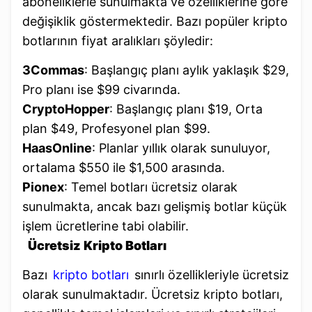
aboneliklerle sunulmakta ve özelliklerine göre
değişiklik göstermektedir. Bazı popüler kripto
botlarının fiyat aralıkları şöyledir:
3Commas
: Başlangıç planı aylık yaklaşık $29,
Pro planı ise $99 civarında.
CryptoHopper
: Başlangıç planı $19, Orta
plan $49, Profesyonel plan $99.
HaasOnline
: Planlar yıllık olarak sunuluyor,
ortalama $550 ile $1,500 arasında.
Pionex
: Temel botları ücretsiz olarak
sunulmakta, ancak bazı gelişmiş botlar küçük
işlem ücretlerine tabi olabilir.
Ücretsiz Kripto Botları
Bazı
kripto botları
sınırlı özellikleriyle ücretsiz
olarak sunulmaktadır. Ücretsiz kripto botları,