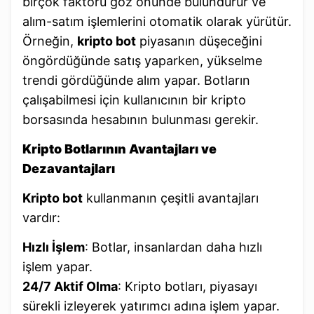
birçok faktörü göz önünde bulundurur ve
alım-satım işlemlerini otomatik olarak yürütür.
Örneğin,
kripto bot
piyasanın düşeceğini
öngördüğünde satış yaparken, yükselme
trendi gördüğünde alım yapar. Botların
çalışabilmesi için kullanıcının bir kripto
borsasında hesabının bulunması gerekir.
Kripto Botlarının Avantajları ve
Dezavantajları
Kripto bot
kullanmanın çeşitli avantajları
vardır:
Hızlı İşlem
: Botlar, insanlardan daha hızlı
işlem yapar.
24/7 Aktif Olma
: Kripto botları, piyasayı
sürekli izleyerek yatırımcı adına işlem yapar.