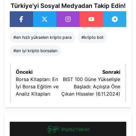
Türkiye'yi Sosyal Medyadan Takip Edin!
#
en hızlı yükselen kripto para​
#
kripto bot
#
en iyi kripto borsaları​
Önceki
Sonraki
Borsa Kitapları: En
BIST 100 Güne Yükselişle
İyi Borsa Eğitim ve
Başladı: Açılışta Öne
Analiz Kitapları
Çıkan Hisseler (6.11.2024)