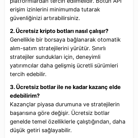
platformlardan tercih edilmelidir. Botun API
erişim izinlerini minimumda tutarak
güvenliğinizi artırabilirsiniz.
2. Ücretsiz kripto botları nasıl çalışır?
Genellikle bir borsaya bağlanarak otomatik
alım-satım stratejilerini yürütür. Sınırlı
stratejiler sundukları için, deneyimli
yatırımcılar daha gelişmiş ücretli sürümleri
tercih edebilir.
3. Ücretsiz botlar ile ne kadar kazanç elde
edebilirim?
Kazançlar piyasa durumuna ve stratejilerin
başarısına göre değişir. Ücretsiz botlar
genelde temel özelliklerle çalıştığından, daha
düşük getiri sağlayabilir.