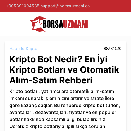
+905391094535
support@borsauzmani.co
Haberler
Kripto
781
0
Kripto Bot Nedir? En İyi
Kripto Botları ve Otomatik
Alım-Satım Rehberi
Kripto botları, yatırımcılara otomatik alım-satım
imkanı sunarak işlem hızını artırır ve stratejilere
göre kazanç sağlar. Bu rehberde kripto bot türleri,
avantajları, dezavantajları, fiyatlar ve en popüler
botlar hakkında kapsamlı bilgi bulabilirsiniz.
Ücretsiz kripto botlarıyla ilgili sıkça sorulan