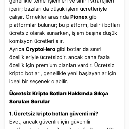
genellikle temel işlemleri ve sınırlı stratejileri
içerir; bazıları da düşük işlem ücretleriyle
çalışır. Örnekler arasında
Pionex
gibi
platformlar bulunur; bu platform, belirli botları
ücretsiz olarak sunarken, işlem başına düşük
komisyon ücretleri alır.
Ayrıca
CryptoHero
gibi botlar da sınırlı
özellikleriyle ücretsizdir, ancak daha fazla
özellik için premium planları vardır. Ücretsiz
kripto botları, genellikle yeni başlayanlar için
ideal bir seçenek olabilir.
Ücretsiz Kripto Botları Hakkında Sıkça
Sorulan Sorular
1. Ücretsiz kripto botları güvenli mi?
Evet, ancak güvenlik için güvenilir