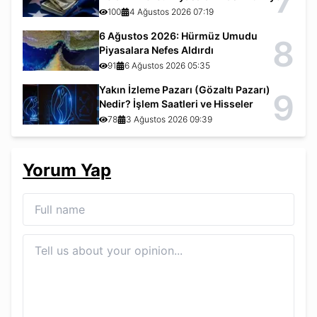
7
100
4 Ağustos 2026 07:19
6 Ağustos 2026: Hürmüz Umudu
8
Piyasalara Nefes Aldırdı
91
6 Ağustos 2026 05:35
Yakın İzleme Pazarı (Gözaltı Pazarı)
9
Nedir? İşlem Saatleri ve Hisseler
78
3 Ağustos 2026 09:39
Yorum Yap