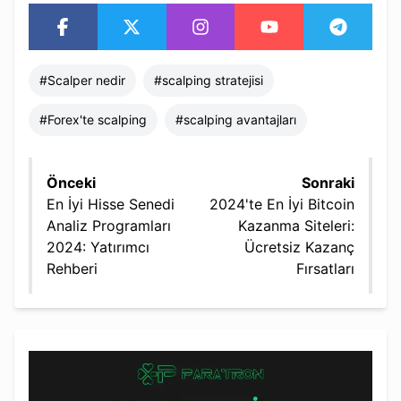
#
Scalper nedir
#
scalping stratejisi
#
Forex'te scalping
#
scalping avantajları
Önceki
Sonraki
En İyi Hisse Senedi
2024'te En İyi Bitcoin
Analiz Programları
Kazanma Siteleri:
2024: Yatırımcı
Ücretsiz Kazanç
Rehberi
Fırsatları