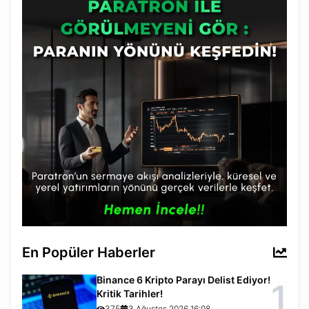
En Popüler Haberler
Binance 6 Kripto Parayı Delist Ediyor!
1
Kritik Tarihler!
375
3 Ağustos 2026 16:08