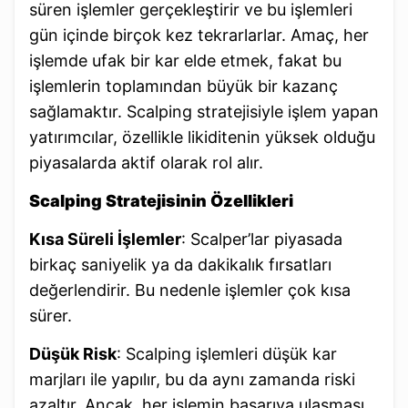
süren işlemler gerçekleştirir ve bu işlemleri
gün içinde birçok kez tekrarlarlar. Amaç, her
işlemde ufak bir kar elde etmek, fakat bu
işlemlerin toplamından büyük bir kazanç
sağlamaktır. Scalping stratejisiyle işlem yapan
yatırımcılar, özellikle likiditenin yüksek olduğu
piyasalarda aktif olarak rol alır.
Scalping Stratejisinin Özellikleri
Kısa Süreli İşlemler
: Scalper’lar piyasada
birkaç saniyelik ya da dakikalık fırsatları
değerlendirir. Bu nedenle işlemler çok kısa
sürer.
Düşük Risk
: Scalping işlemleri düşük kar
marjları ile yapılır, bu da aynı zamanda riski
azaltır. Ancak, her işlemin başarıya ulaşması