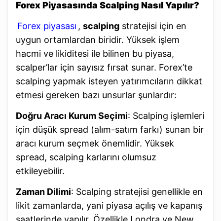
Forex Piyasasında Scalping Nasıl Yapılır?
Forex
piyasası
,
scalping
stratejisi için en
uygun ortamlardan biridir. Yüksek işlem
hacmi ve likiditesi ile bilinen bu piyasa,
scalper’lar için sayısız fırsat sunar. Forex’te
scalping yapmak isteyen yatırımcıların dikkat
etmesi gereken bazı unsurlar şunlardır:
Doğru Aracı Kurum Seçimi
: Scalping işlemleri
için düşük spread (alım-satım farkı) sunan bir
aracı kurum seçmek önemlidir. Yüksek
spread, scalping karlarını olumsuz
etkileyebilir.
Zaman Dilimi
: Scalping stratejisi genellikle en
likit zamanlarda, yani piyasa açılış ve kapanış
saatlerinde yapılır. Özellikle Londra ve New