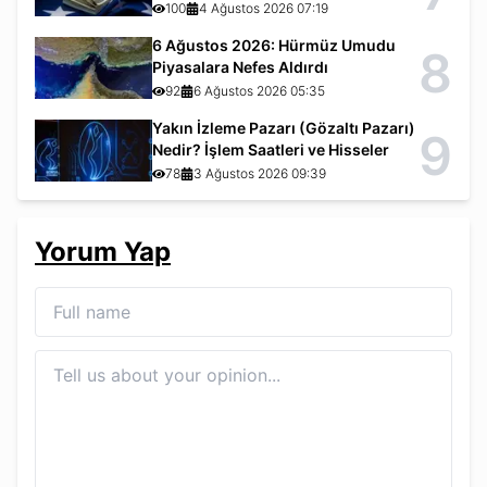
100
4 Ağustos 2026 07:19
6 Ağustos 2026: Hürmüz Umudu
8
Piyasalara Nefes Aldırdı
92
6 Ağustos 2026 05:35
Yakın İzleme Pazarı (Gözaltı Pazarı)
9
Nedir? İşlem Saatleri ve Hisseler
78
3 Ağustos 2026 09:39
Yorum Yap