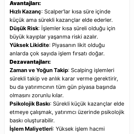
Avantajları:
Hızlı Kazanç
: Scalper’lar kısa süre içinde
küçük ama sürekli kazançlar elde ederler.
Düşük Risk
: İşlemler kısa süreli olduğu için
büyük kayıplar yaşanma riski azalır.
Yüksek Likidite
: Piyasanın likit olduğu
anlarda çok sayıda işlem fırsatı doğar.
Dezavantajları:
Zaman ve Yoğun Takip
: Scalping işlemleri
sürekli takip ve anlık karar verme gerektirir,
bu da yatırımcının tüm gün piyasa başında
olmasını zorunlu kılar.
Psikolojik Baskı
: Sürekli küçük kazançlar elde
etmeye çalışmak, yatırımcı üzerinde psikolojik
baskı oluşturabilir.
İşlem Maliyetleri
: Yüksek işlem hacmi