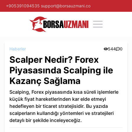
+905391094535
support@borsauzmani.co
Haberler
544
0
Scalper Nedir? Forex
Piyasasında Scalping ile
Kazanç Sağlama
Scalping, Forex piyasasında kısa süreli işlemlerle
küçük fiyat hareketlerinden kar elde etmeyi
hedefleyen bir ticaret stratejisidir. Bu yazıda
scalperların kullandığı yöntemleri ve stratejileri
detaylı bir şekilde inceleyeceğiz.