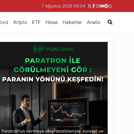
7 Ağustos 2026 08:04
öviz
Kripto
ETF
Hisse
Haberler
Analiz