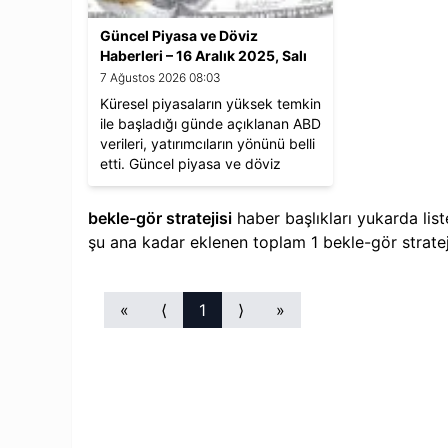
Güncel Piyasa ve Döviz
Haberleri – 16 Aralık 2025, Salı
7 Ağustos 2026 08:03
Küresel piyasaların yüksek temkin
ile başladığı günde açıklanan ABD
verileri, yatırımcıların yönünü belli
etti. Güncel piyasa ve döviz
verilerine göz atalım.
bekle-gör stratejisi
haber başlıkları yukarda lis
şu ana kadar eklenen toplam
1
bekle-gör stratej
«
⟨
1
⟩
»