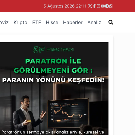
5 Ağustos 2026 22:11
öviz
Kripto
ETF
Hisse
Haberler
Analiz