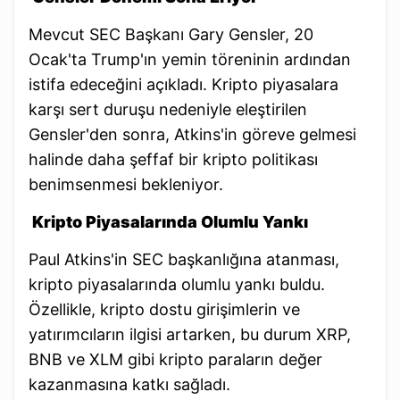
Mevcut SEC Başkanı Gary Gensler, 20
Ocak'ta Trump'ın yemin töreninin ardından
istifa edeceğini açıkladı. Kripto piyasalara
karşı sert duruşu nedeniyle eleştirilen
Gensler'den sonra, Atkins'in göreve gelmesi
halinde daha şeffaf bir kripto politikası
benimsenmesi bekleniyor.
Kripto Piyasalarında Olumlu Yankı
Paul Atkins'in SEC başkanlığına atanması,
kripto piyasalarında olumlu yankı buldu.
Özellikle, kripto dostu girişimlerin ve
yatırımcıların ilgisi artarken, bu durum XRP,
BNB ve XLM gibi kripto paraların değer
kazanmasına katkı sağladı.