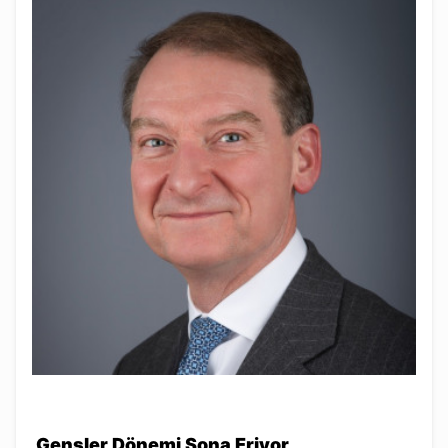
Gensler Dönemi Sona Eriyor