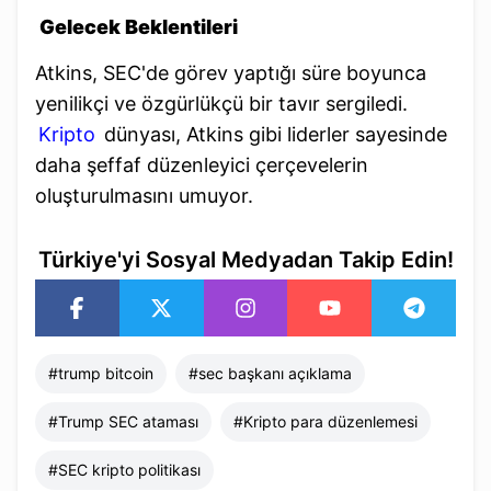
Gelecek Beklentileri
Atkins, SEC'de görev yaptığı süre boyunca
yenilikçi ve özgürlükçü bir tavır sergiledi.
Kripto
dünyası, Atkins gibi liderler sayesinde
daha şeffaf düzenleyici çerçevelerin
oluşturulmasını umuyor.
Türkiye'yi Sosyal Medyadan Takip Edin!
#
trump bitcoin
#
sec başkanı açıklama
#
Trump SEC ataması
#
Kripto para düzenlemesi
#
SEC kripto politikası