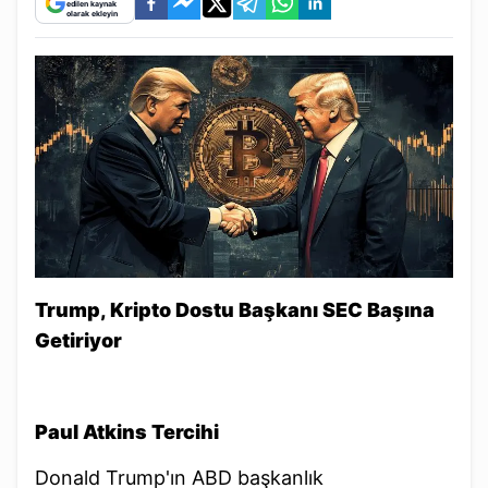
edilen kaynak
olarak ekleyin
Trump, Kripto Dostu Başkanı SEC Başına
Getiriyor
Paul Atkins Tercihi
Donald Trump'ın ABD başkanlık