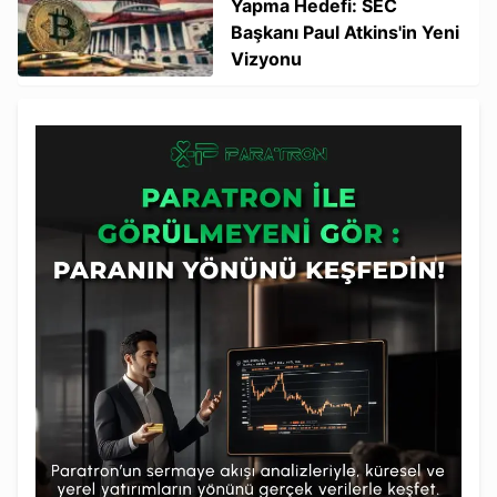
Yapma Hedefi: SEC
Başkanı Paul Atkins'in Yeni
Vizyonu