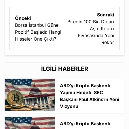
Sonraki
Önceki
Bitcoin 100 Bin Doları
Borsa İstanbul Güne
Aştı: Kripto
Pozitif Başladı: Hangi
Piyasasında Yeni
Hisseler Öne Çıktı?
Rekor
İLGİLİ HABERLER
ABD'yi Kripto Başkenti
Yapma Hedefi: SEC
Başkanı Paul Atkins'in Yeni
Vizyonu
ABD'yi Kripto Başkenti