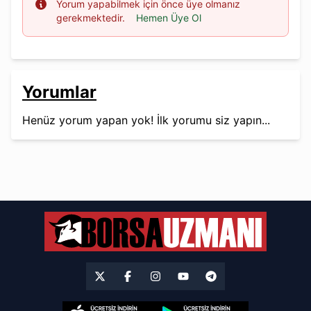
Info
Yorum yapabilmek için önce üye olmanız
gerekmektedir.
Hemen Üye Ol
Yorumlar
Henüz yorum yapan yok! İlk yorumu siz yapın...