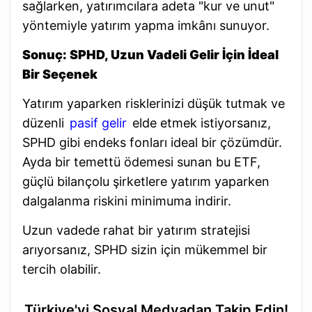
sağlarken, yatırımcılara adeta "kur ve unut"
yöntemiyle yatırım yapma imkânı sunuyor.
Sonuç: SPHD, Uzun Vadeli Gelir İçin İdeal
Bir Seçenek
Yatırım yaparken risklerinizi düşük tutmak ve
düzenli
pasif gelir
elde etmek istiyorsanız,
SPHD gibi endeks fonları ideal bir çözümdür.
Ayda bir temettü ödemesi sunan bu ETF,
güçlü bilançolu şirketlere yatırım yaparken
dalgalanma riskini minimuma indirir.
Uzun vadede rahat bir yatırım stratejisi
arıyorsanız, SPHD sizin için mükemmel bir
tercih olabilir.
Türkiye'yi Sosyal Medyadan Takip Edin!