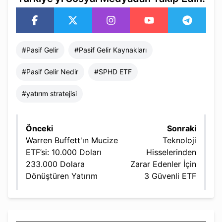
#
Pasif Gelir
#
Pasif Gelir Kaynakları
#
Pasif Gelir Nedir
#
SPHD ETF
#
yatırım stratejisi
Önceki
Sonraki
Warren Buffett'ın Mucize
Teknoloji
ETF’si: 10.000 Doları
Hisselerinden
233.000 Dolara
Zarar Edenler İçin
Dönüştüren Yatırım
3 Güvenli ETF