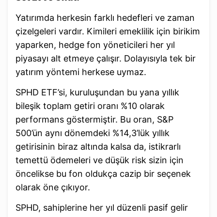
Yatırımda herkesin farklı hedefleri ve zaman
çizelgeleri vardır. Kimileri emeklilik için birikim
yaparken, hedge fon yöneticileri her yıl
piyasayı alt etmeye çalışır. Dolayısıyla tek bir
yatırım yöntemi herkese uymaz.
SPHD ETF’si, kuruluşundan bu yana yıllık
bileşik toplam getiri oranı %10 olarak
performans göstermiştir. Bu oran, S&P
500’ün aynı dönemdeki %14,3’lük yıllık
getirisinin biraz altında kalsa da, istikrarlı
temettü ödemeleri ve düşük risk sizin için
öncelikse bu fon oldukça cazip bir seçenek
olarak öne çıkıyor.
SPHD, sahiplerine her yıl düzenli pasif gelir