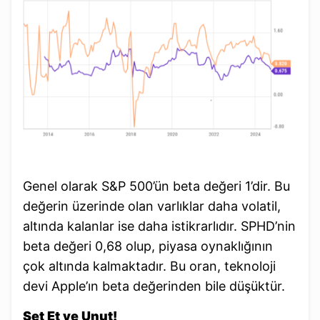
Genel olarak S&P 500’ün beta değeri 1’dir. Bu
değerin üzerinde olan varlıklar daha volatil,
altında kalanlar ise daha istikrarlıdır. SPHD’nin
beta değeri 0,68 olup, piyasa oynaklığının
çok altında kalmaktadır. Bu oran, teknoloji
devi Apple’ın beta değerinden bile düşüktür.
Set Et ve Unut!