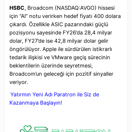
HSBC
, Broadcom (NASDAQ:AVGO) hissesi
için “Al” notu verirken hedef fiyatı 400 dolara
çıkardı. Özellikle ASIC pazarındaki güçlü
pozisyonu sayesinde FY26’da 28,4 milyar
dolar, FY27’de ise 42,8 milyar dolar gelir
öngörülüyor. Apple ile sürdürülen istikrarlı
tedarik ilişkisi ve VMware geçiş sürecinin
beklentilerin üzerinde seyretmesi,
Broadcom’un geleceği için pozitif sinyaller
veriyor.
Yatırmın Yeni Adı Paratron ile Siz de
Kazanmaya Başlayın!