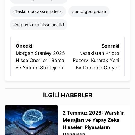
#
tesla robotaksi stratejisi
#
amd gpu pazarı
#
yapay zeka hisse analizi
Önceki
Sonraki
Morgan Stanley 2025
Kazakistan Kripto
Hisse Önerileri: Borsa
Rezervi Kurarak Yeni
ve Yatırım Stratejileri
Bir Döneme Giriyor
İLGİLİ HABERLER
2 Temmuz 2026: Warsh'ın
Mesajları ve Yapay Zeka
Hisseleri Piyasaların
Odağında