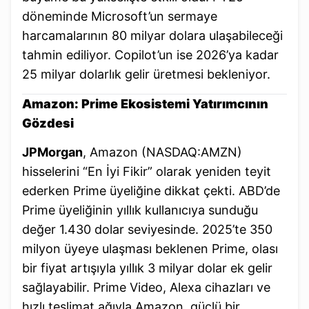
döneminde Microsoft’un sermaye
harcamalarının 80 milyar dolara ulaşabileceği
tahmin ediliyor. Copilot’un ise 2026’ya kadar
25 milyar dolarlık gelir üretmesi bekleniyor.
Amazon: Prime Ekosistemi Yatırımcının
Gözdesi
JPMorgan
, Amazon (NASDAQ:AMZN)
hisselerini “En İyi Fikir” olarak yeniden teyit
ederken Prime üyeliğine dikkat çekti. ABD’de
Prime üyeliğinin yıllık kullanıcıya sunduğu
değer 1.430 dolar seviyesinde. 2025’te 350
milyon üyeye ulaşması beklenen Prime, olası
bir fiyat artışıyla yıllık 3 milyar dolar ek gelir
sağlayabilir. Prime Video, Alexa cihazları ve
hızlı teslimat ağıyla Amazon, güçlü bir