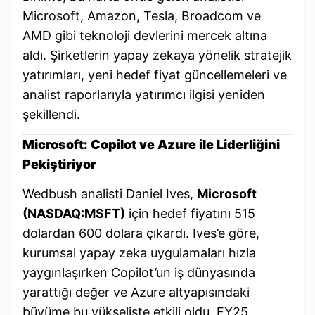
Microsoft, Amazon, Tesla, Broadcom ve
AMD gibi teknoloji devlerini mercek altına
aldı. Şirketlerin yapay zekaya yönelik stratejik
yatırımları, yeni hedef fiyat güncellemeleri ve
analist raporlarıyla yatırımcı ilgisi yeniden
şekillendi.
Microsoft: Copilot ve Azure ile Liderliğini
Pekiştiriyor
Wedbush analisti Daniel Ives,
Microsoft
(NASDAQ:MSFT)
için hedef fiyatını 515
dolardan 600 dolara çıkardı. Ives’e göre,
kurumsal yapay zeka uygulamaları hızla
yaygınlaşırken Copilot’un iş dünyasında
yarattığı değer ve Azure altyapısındaki
büyüme bu yükselişte etkili oldu. FY25