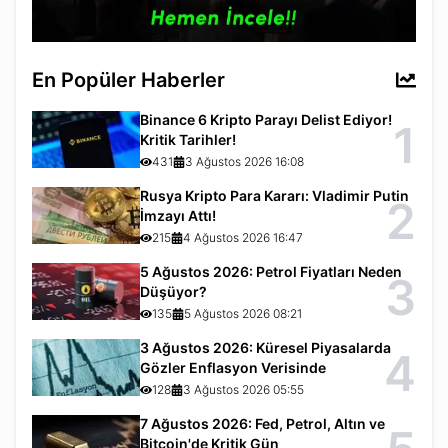
En Popüler Haberler
Binance 6 Kripto Parayı Delist Ediyor!
1
Kritik Tarihler!
431
3 Ağustos 2026 16:08
Rusya Kripto Para Kararı: Vladimir Putin
2
İmzayı Attı!
215
4 Ağustos 2026 16:47
5 Ağustos 2026: Petrol Fiyatları Neden
3
Düşüyor?
135
5 Ağustos 2026 08:21
3 Ağustos 2026: Küresel Piyasalarda
4
Gözler Enflasyon Verisinde
128
3 Ağustos 2026 05:55
7 Ağustos 2026: Fed, Petrol, Altın ve
Bitcoin'de Kritik Gün