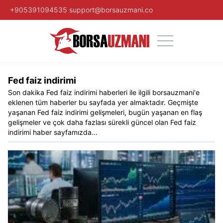
+905391094535
support@borsauzmani.co
Fed faiz indirimi
Son dakika
Fed faiz indirimi
haberleri ile ilgili
borsauzmani
'e
eklenen tüm haberler bu sayfada yer almaktadır. Geçmişte
yaşanan
Fed faiz indirimi
gelişmeleri, bugün yaşanan en flaş
gelişmeler ve çok daha fazlası sürekli güncel olan
Fed faiz
indirimi
haber sayfamızda...