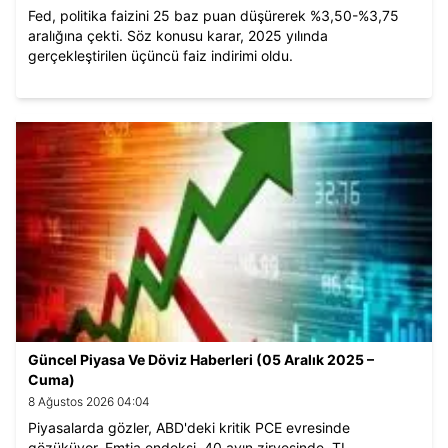
Fed, politika faizini 25 baz puan düşürerek %3,50-%3,75
aralığına çekti. Söz konusu karar, 2025 yılında
gerçekleştirilen üçüncü faiz indirimi oldu.
Güncel Piyasa Ve Döviz Haberleri (05 Aralık 2025 –
Cuma)
8 Ağustos 2026 04:04
Piyasalarda gözler, ABD'deki kritik PCE evresinde
gözüküyor. Emtia endeksi, 40 ayın zirvesinde. TL