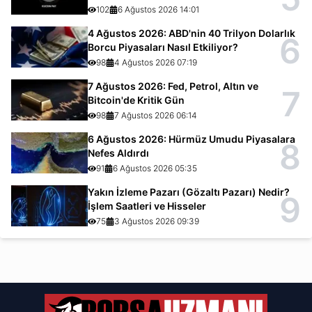
102
6 Ağustos 2026 14:01
4 Ağustos 2026: ABD'nin 40 Trilyon Dolarlık
6
Borcu Piyasaları Nasıl Etkiliyor?
98
4 Ağustos 2026 07:19
7 Ağustos 2026: Fed, Petrol, Altın ve
7
Bitcoin'de Kritik Gün
98
7 Ağustos 2026 06:14
6 Ağustos 2026: Hürmüz Umudu Piyasalara
8
Nefes Aldırdı
91
6 Ağustos 2026 05:35
Yakın İzleme Pazarı (Gözaltı Pazarı) Nedir?
9
İşlem Saatleri ve Hisseler
75
3 Ağustos 2026 09:39