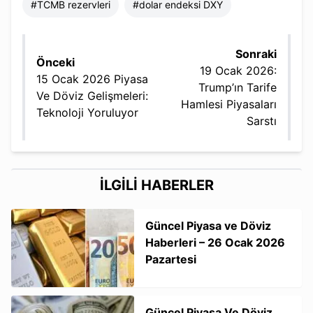
#
TCMB rezervleri
#
dolar endeksi DXY
Sonraki
Önceki
19 Ocak 2026:
15 Ocak 2026 Piyasa
Trump’ın Tarife
Ve Döviz Gelişmeleri:
Hamlesi Piyasaları
Teknoloji Yoruluyor
Sarstı
İLGİLİ HABERLER
Güncel Piyasa ve Döviz
Haberleri – 26 Ocak 2026
Pazartesi
Güncel Piyasa Ve Döviz