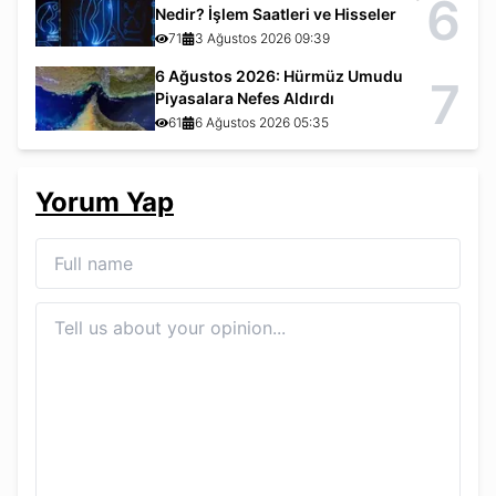
6
Nedir? İşlem Saatleri ve Hisseler
71
3 Ağustos 2026 09:39
6 Ağustos 2026: Hürmüz Umudu
7
Piyasalara Nefes Aldırdı
61
6 Ağustos 2026 05:35
Yorum Yap