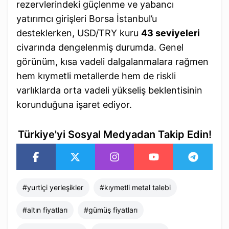
rezervlerindeki güçlenme ve yabancı
yatırımcı girişleri Borsa İstanbul’u
desteklerken, USD/TRY kuru
43 seviyeleri
civarında dengelenmiş durumda. Genel
görünüm, kısa vadeli dalgalanmalara rağmen
hem kıymetli metallerde hem de riskli
varlıklarda orta vadeli yükseliş beklentisinin
korunduğuna işaret ediyor.
Türkiye'yi Sosyal Medyadan Takip Edin!
#
yurtiçi yerleşikler
#
kıymetli metal talebi
#
altın fiyatları
#
gümüş fiyatları