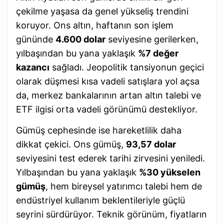
çekilme yaşasa da genel yükseliş trendini
koruyor. Ons altın, haftanın son işlem
gününde
4.600 dolar
seviyesine gerilerken,
yılbaşından bu yana yaklaşık
%7 değer
kazancı
sağladı. Jeopolitik tansiyonun geçici
olarak düşmesi kısa vadeli satışlara yol açsa
da, merkez bankalarının artan altın talebi ve
ETF ilgisi orta vadeli görünümü destekliyor.
Gümüş cephesinde ise hareketlilik daha
dikkat çekici. Ons gümüş,
93,57 dolar
seviyesini test ederek tarihi zirvesini yeniledi.
Yılbaşından bu yana yaklaşık
%30 yükselen
gümüş
, hem bireysel yatırımcı talebi hem de
endüstriyel kullanım beklentileriyle güçlü
seyrini sürdürüyor. Teknik görünüm, fiyatların