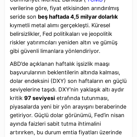
verilerine göre, fiyat etkisinden arındırılmış
seride son
beş haftada 4,5 milyar dolarlık
kıymetli metal alımı gerçekleşti. Küresel
belirsizlikler, Fed politikaları ve jeopolitik
riskler yatırımcıları yeniden altın ve gümüş
gibi güvenli limanlara yönlendiriyor.
ABD’de açıklanan haftalık işsizlik maaşı
başvurularının beklentilerin altında kalması,
dolar endeksini (DXY) son haftaların en güçlü
seviyelerine taşıdı. DXY’nin yaklaşık altı aydır
kritik
97 seviyesi
etrafında tutunması,
piyasalarda yeni bir yön arayışını beraberinde
getiriyor. Güçlü dolar görünümü, Fed’in nisan
ayında faizleri sabit tutma ihtimalini
artırırken, bu durum emtia fiyatları üzerinde