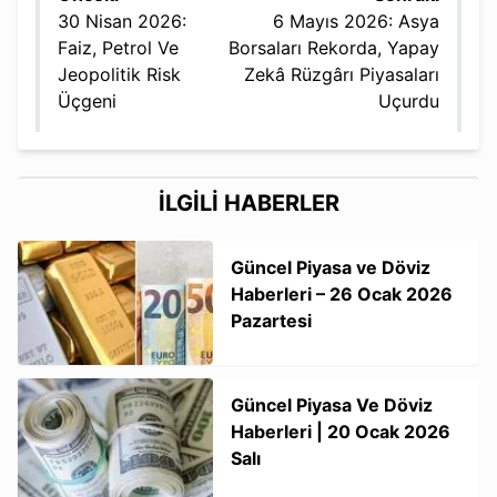
30 Nisan 2026:
6 Mayıs 2026: Asya
Faiz, Petrol Ve
Borsaları Rekorda, Yapay
Jeopolitik Risk
Zekâ Rüzgârı Piyasaları
Üçgeni
Uçurdu
İLGİLİ HABERLER
Güncel Piyasa ve Döviz
Haberleri – 26 Ocak 2026
Pazartesi
Güncel Piyasa Ve Döviz
Haberleri | 20 Ocak 2026
Salı