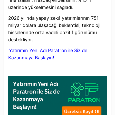
finansalları, Nasdaq endeksinin, %15’in
üzerinde yükselmesini sağladı.
2026 yılında yapay zekâ yatırımlarının 751
milyar dolara ulaşacağı beklentisi, teknoloji
hisselerinde orta vadeli pozitif görünümü
destekliyor.
Yatırımın Yeni Adı Paratron ile Siz de
Kazanmaya Başlayın!