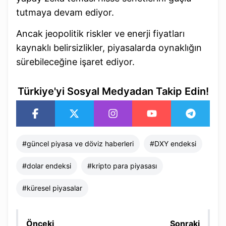
tutmaya devam ediyor.
Ancak jeopolitik riskler ve enerji fiyatları
kaynaklı belirsizlikler, piyasalarda oynaklığın
sürebileceğine işaret ediyor.
Türkiye'yi Sosyal Medyadan Takip Edin!
#
güncel piyasa ve döviz haberleri
#
DXY endeksi
#
dolar endeksi
#
kripto para piyasası
#
küresel piyasalar
Önceki
Sonraki