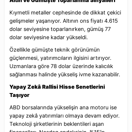
Altın ve Gümüşte Toparlanma Sinyalleri
Kıymetli metaller cephesinde de dikkat çekici
gelişmeler yaşanıyor. Altının ons fiyatı 4.615
dolar seviyesine toparlanırken, gümüş 77
dolar seviyesine kadar yükseldi.
Özellikle gümüşte teknik görünümün
güçlenmesi, yatırımcıların ilgisini artırıyor.
Uzmanlara göre 78 dolar üzerinde kalıcılık
sağlanması halinde yükseliş ivme kazanabilir.
Yapay Zekâ Rallisi Hisse Senetlerini
Taşıyor
ABD borsalarında yükselişin ana motoru ise
yapay zekâ yatırımları olmaya devam ediyor.
Teknoloji şirketlerinin beklentileri aşan