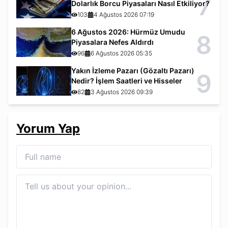
7
Dolarlık Borcu Piyasaları Nasıl Etkiliyor?
103
4 Ağustos 2026 07:19
6 Ağustos 2026: Hürmüz Umudu
8
Piyasalara Nefes Aldırdı
96
6 Ağustos 2026 05:35
Yakın İzleme Pazarı (Gözaltı Pazarı)
9
Nedir? İşlem Saatleri ve Hisseler
82
3 Ağustos 2026 09:39
Yorum Yap