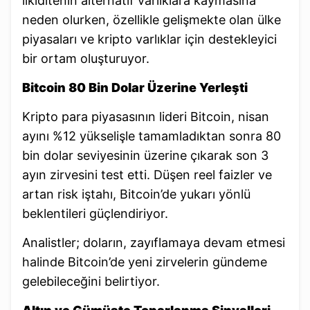
likiditenin alternatif varlıklara kaymasına
neden olurken, özellikle gelişmekte olan ülke
piyasaları ve kripto varlıklar için destekleyici
bir ortam oluşturuyor.
Bitcoin 80 Bin Dolar Üzerine Yerleşti
Kripto para piyasasının lideri Bitcoin, nisan
ayını %12 yükselişle tamamladıktan sonra 80
bin dolar seviyesinin üzerine çıkarak son 3
ayın zirvesini test etti. Düşen reel faizler ve
artan risk iştahı, Bitcoin’de yukarı yönlü
beklentileri güçlendiriyor.
Analistler; doların, zayıflamaya devam etmesi
halinde Bitcoin’de yeni zirvelerin gündeme
gelebileceğini belirtiyor.