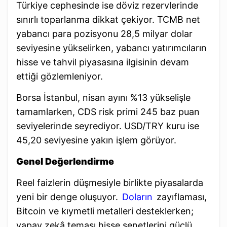
Türkiye cephesinde ise döviz rezervlerinde
sınırlı toparlanma dikkat çekiyor. TCMB net
yabancı para pozisyonu 28,5 milyar dolar
seviyesine yükselirken, yabancı yatırımcıların
hisse ve tahvil piyasasına ilgisinin devam
ettiği gözlemleniyor.
Borsa İstanbul, nisan ayını %13 yükselişle
tamamlarken, CDS risk primi 245 baz puan
seviyelerinde seyrediyor. USD/TRY kuru ise
45,20 seviyesine yakın işlem görüyor.
Genel Değerlendirme
Reel faizlerin düşmesiyle birlikte piyasalarda
yeni bir denge oluşuyor.
Doların
zayıflaması,
Bitcoin ve kıymetli metalleri desteklerken;
yapay zekâ teması hisse senetlerini güçlü